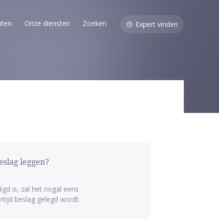
nten
Onze diensten
Zoeken
Expert vinden
eslag leggen?
gd is, zal het nogal eens
tijd beslag gelegd wordt.