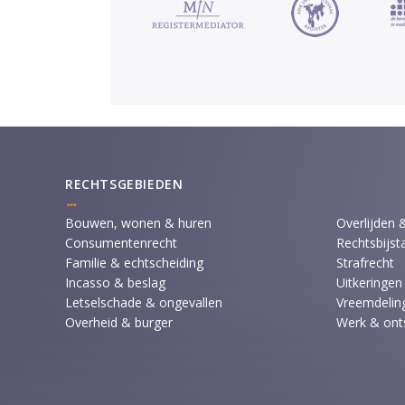
RECHTSGEBIEDEN
Bouwen, wonen & huren
Overlijden 
Consumentenrecht
Rechtsbijst
Familie & echtscheiding
Strafrecht
Incasso & beslag
Uitkeringen
Letselschade & ongevallen
Vreemdeling
Overheid & burger
Werk & ont