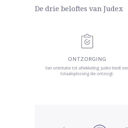
De drie beloftes van Judex
ONTZORGING
Van oriëntatie tot afwikkeling: Judex biedt ee
totaaloplossing die ontzorgt.