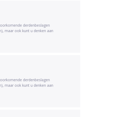
l voorkomende derdenbeslagen
en), maar ook kunt u denken aan
l voorkomende derdenbeslagen
en), maar ook kunt u denken aan