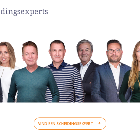
idingsexperts
VIND EEN SCHEIDINGSEXPERT