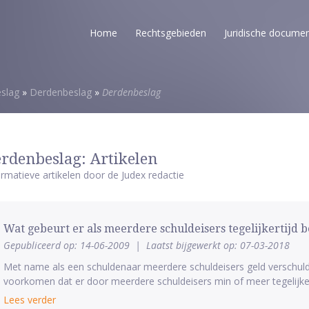
Home
Rechtsgebieden
Juridische docume
eslag
»
Derdenbeslag
»
Derdenbeslag
rdenbeslag: Artikelen
ormatieve artikelen door de Judex redactie
Wat gebeurt er als meerdere schuldeisers tegelijkertijd b
Gepubliceerd op: 14-06-2009
|
Laatst bijgewerkt op: 07-03-2018
Met name als een schuldenaar meerdere schuldeisers geld verschuldi
voorkomen dat er door meerdere schuldeisers min of meer tegelijker
Lees verder