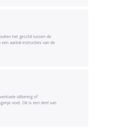
buiten het geschil tussen de
 een aantal instructies van de
entuele uitkering of
rije voet. Dit is een deel van