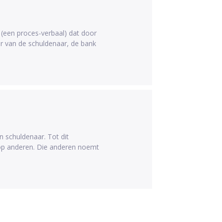
(een proces-verbaal) dat door
r van de schuldenaar, de bank
schuldenaar. Tot dit
op anderen. Die anderen noemt