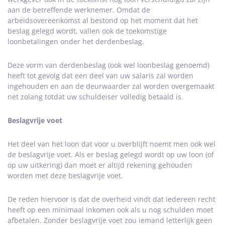
aan de betreffende werknemer. Omdat de
arbeidsovereenkomst al bestond op het moment dat het
beslag gelegd wordt, vallen ook de toekomstige
loonbetalingen onder het derdenbeslag.
Deze vorm van derdenbeslag (ook wel loonbeslag genoemd)
heeft tot gevolg dat een deel van uw salaris zal worden
ingehouden en aan de deurwaarder zal worden overgemaakt
net zolang totdat uw schuldeiser volledig betaald is.
Beslagvrije voet
Het deel van het loon dat voor u overblijft noemt men ook wel
de beslagvrije voet. Als er beslag gelegd wordt op uw loon (of
op uw uitkering) dan moet er altijd rekening gehouden
worden met deze beslagvrije voet.
De reden hiervoor is dat de overheid vindt dat iedereen recht
heeft op een minimaal inkomen ook als u nog schulden moet
afbetalen. Zonder beslagvrije voet zou iemand letterlijk geen