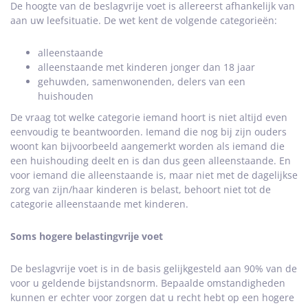
De hoogte van de beslagvrije voet is allereerst afhankelijk van
aan uw leefsituatie. De wet kent de volgende categorieën:
alleenstaande
alleenstaande met kinderen jonger dan 18 jaar
gehuwden, samenwonenden, delers van een
huishouden
De vraag tot welke categorie iemand hoort is niet altijd even
eenvoudig te beantwoorden. Iemand die nog bij zijn ouders
woont kan bijvoorbeeld aangemerkt worden als iemand die
een huishouding deelt en is dan dus geen alleenstaande. En
voor iemand die alleenstaande is, maar niet met de dagelijkse
zorg van zijn/haar kinderen is belast, behoort niet tot de
categorie alleenstaande met kinderen.
Soms hogere belastingvrije voet
De beslagvrije voet is in de basis gelijkgesteld aan 90% van de
voor u geldende bijstandsnorm. Bepaalde omstandigheden
kunnen er echter voor zorgen dat u recht hebt op een hogere