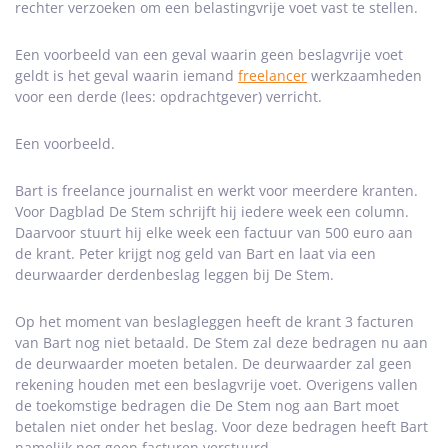
rechter verzoeken om een belastingvrije voet vast te stellen.
Een voorbeeld van een geval waarin geen beslagvrije voet
geldt is het geval waarin iemand
freelancer
werkzaamheden
voor een derde (lees: opdrachtgever) verricht.
Een voorbeeld.
Bart is freelance journalist en werkt voor meerdere kranten.
Voor Dagblad De Stem schrijft hij iedere week een column.
Daarvoor stuurt hij elke week een factuur van 500 euro aan
de krant. Peter krijgt nog geld van Bart en laat via een
deurwaarder derdenbeslag leggen bij De Stem.
Op het moment van beslagleggen heeft de krant 3 facturen
van Bart nog niet betaald. De Stem zal deze bedragen nu aan
de deurwaarder moeten betalen. De deurwaarder zal geen
rekening houden met een beslagvrije voet. Overigens vallen
de toekomstige bedragen die De Stem nog aan Bart moet
betalen niet onder het beslag. Voor deze bedragen heeft Bart
namelijk nog geen facturen verstuurd.