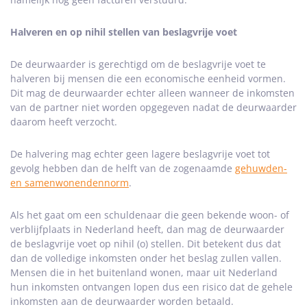
Halveren en op nihil stellen van beslagvrije voet
De deurwaarder is gerechtigd om de beslagvrije voet te
halveren bij mensen die een economische eenheid vormen.
Dit mag de deurwaarder echter alleen wanneer de inkomsten
van de partner niet worden opgegeven nadat de deurwaarder
daarom heeft verzocht.
De halvering mag echter geen lagere beslagvrije voet tot
gevolg hebben dan de helft van de zogenaamde
gehuwden-
en samenwonendennorm
.
Als het gaat om een schuldenaar die geen bekende woon- of
verblijfplaats in Nederland heeft, dan mag de deurwaarder
de beslagvrije voet op nihil (o) stellen. Dit betekent dus dat
dan de volledige inkomsten onder het beslag zullen vallen.
Mensen die in het buitenland wonen, maar uit Nederland
hun inkomsten ontvangen lopen dus een risico dat de gehele
inkomsten aan de deurwaarder worden betaald.