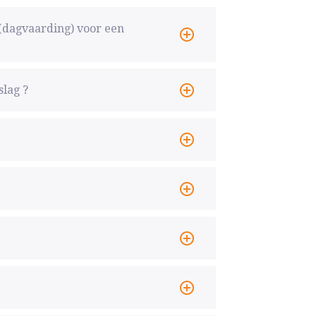
(dagvaarding) voor een
slag ?