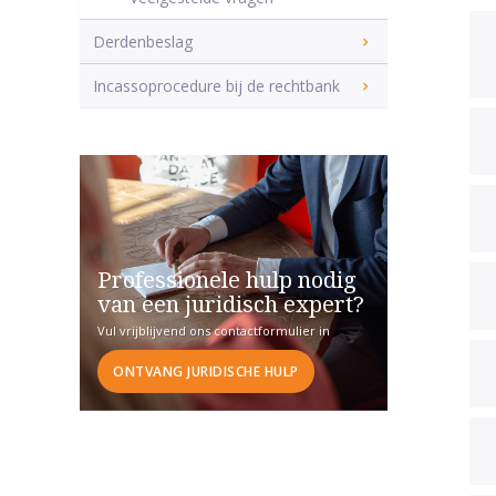
Derdenbeslag
Incassoprocedure bij de rechtbank
Professionele hulp nodig
van een juridisch expert?
Vul vrijblijvend ons contactformulier in
ONTVANG JURIDISCHE HULP