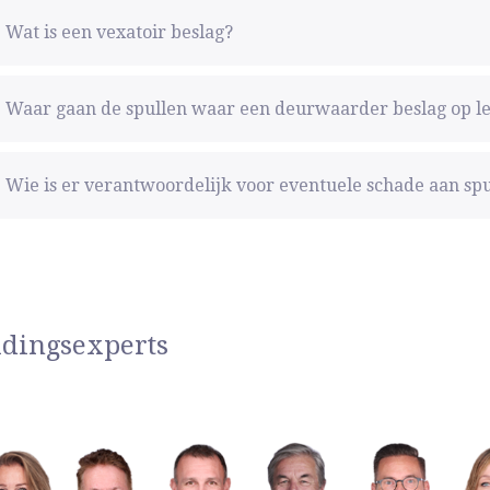
Wat is een vexatoir beslag?
Waar gaan de spullen waar een deurwaarder beslag op le
Wie is er verantwoordelijk voor eventuele schade aan spu
idingsexperts