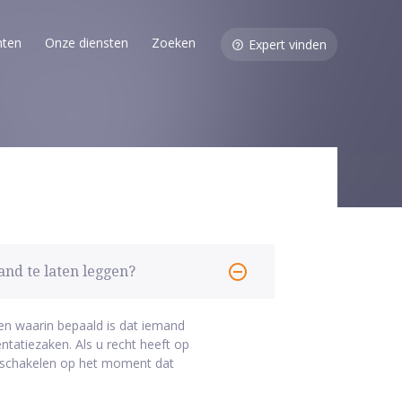
nten
Onze diensten
Zoeken
Expert vinden
and te laten leggen?
en waarin bepaald is dat iemand
entatiezaken. Als u recht heeft op
inschakelen op het moment dat