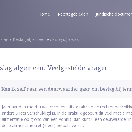
Home
Rechtsgebieden
Juridische docume
eslag
»
Beslag algemeen
»
Beslag algemeen
slag algemeen: Veelgestelde vragen
Kan ik zelf naar een deurwaarder gaan om beslag bij iem
Ja, maar dan moet u wel over een uitspraak van de rechter beschikk
anders u iets verschuldigd is. In de praktijk gebeurt dit veel met alim
alimentatie op grond van een vonnis, dan kunt u een deurwaarder 
deze alimentatie niet (meer) betaald wordt.