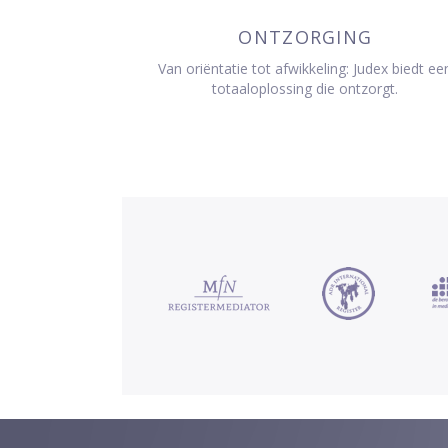
ONTZORGING
Van oriëntatie tot afwikkeling: Judex biedt ee
totaaloplossing die ontzorgt.