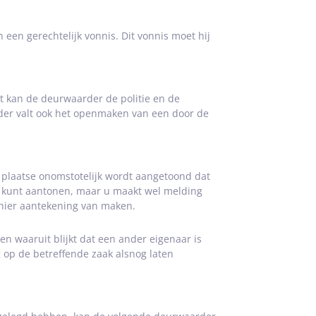
een gerechtelijk vonnis. Dit vonnis moet hij
rt kan de deurwaarder de politie en de
der valt ook het openmaken van een door de
r plaatse onomstotelijk wordt aangetoond dat
ct kunt aantonen, maar u maakt wel melding
r hier aantekening van maken.
en waaruit blijkt dat een ander eigenaar is
g op de betreffende zaak alsnog laten