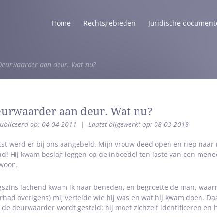
Home
Rechtsgebieden
Juridische document
Deurwaarder aan deur. Wat nu?
urwaarder aan deur. Wat nu?
ubliceerd op: 04-04-2011
|
Laatst bijgewerkt op: 08-03-2018
tst werd er bij ons aangebeld. Mijn vrouw deed open en riep naar
nd! Hij kwam beslag leggen op de inboedel ten laste van een mene
woon.
gszins lachend kwam ik naar beneden, en begroette de man, waarna
rhad overigens) mij vertelde wie hij was en wat hij kwam doen. Da
 de deurwaarder wordt gesteld: hij moet zichzelf identificeren en h