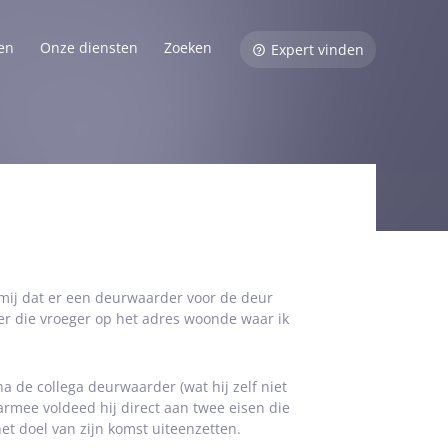
en
Onze diensten
Zoeken
Expert vinden
 mij dat er een deurwaarder voor de deur
er die vroeger op het adres woonde waar ik
 de collega deurwaarder (wat hij zelf niet
armee voldeed hij direct aan twee eisen die
et doel van zijn komst uiteenzetten.