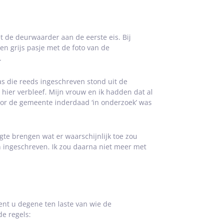
et de deurwaarder aan de eerste eis. Bij
een grijs pasje met de foto van de
.
s die reeds ingeschreven stond uit de
 hier verbleef. Mijn vrouw en ik hadden dat al
or de gemeente inderdaad ‘in onderzoek’ was
e brengen wat er waarschijnlijk toe zou
 ingeschreven. Ik zou daarna niet meer met
ent u degene ten laste van wie de
e regels: