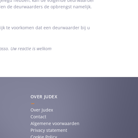
 gelegd hebben, kan de volgende deurwaarder
len de deurwaarders de opbrengst namelijk.
rlijk te voorkomen dat een deurwaarder bij u
asso
.
Uw reactie is welkom
OVER JUDEX
Over Judex
Contact
Algemene voorwaarden
Privacy statement
Cookie Policy