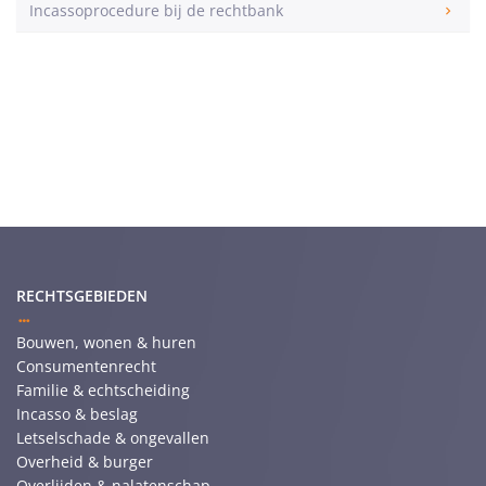
Incassoprocedure bij de rechtbank
RECHTSGEBIEDEN
Bouwen, wonen & huren
Consumentenrecht
Familie & echtscheiding
Incasso & beslag
Letselschade & ongevallen
Overheid & burger
Overlijden & nalatenschap