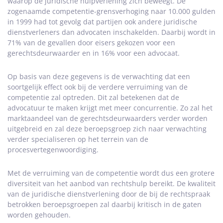
waarop de juridische hulpverlening zich beweegt. De
zogenaamde competentie-grensverhoging naar 10.000 gulden
in 1999 had tot gevolg dat partijen ook andere juridische
dienstverleners dan advocaten inschakelden. Daarbij wordt in
71% van de gevallen door eisers gekozen voor een
gerechtsdeurwaarder en in 16% voor een advocaat.
Op basis van deze gegevens is de verwachting dat een
soortgelijk effect ook bij de verdere verruiming van de
competentie zal optreden. Dit zal betekenen dat de
advocatuur te maken krijgt met meer concurrentie. Zo zal het
marktaandeel van de gerechtsdeurwaarders verder worden
uitgebreid en zal deze beroepsgroep zich naar verwachting
verder specialiseren op het terrein van de
procesvertegenwoordiging.
Met de verruiming van de competentie wordt dus een grotere
diversiteit van het aanbod van rechtshulp bereikt. De kwaliteit
van de juridische dienstverlening door de bij de rechtspraak
betrokken beroepsgroepen zal daarbij kritisch in de gaten
worden gehouden.