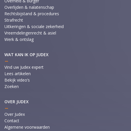
Overheid & burger
Overlijden & nalatenschap
Rechtsbijstand & procedures
Strafrecht
Uitkeringen & sociale zekerheid
Vreemdelingenrecht & asiel
Werk & ontslag
WAT KAN IK OP JUDEX
Vind uw Judex expert
Lees artikelen
Bekijk video’s
Zoeken
OVER JUDEX
Over Judex
Contact
Algemene voorwaarden