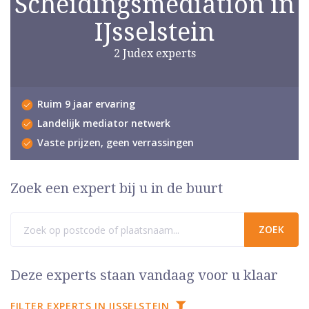
Scheidingsmediation in
IJsselstein
2 Judex experts
Ruim 9 jaar ervaring
Landelijk mediator netwerk
Vaste prijzen, geen verrassingen
Zoek een expert bij u in de buurt
Deze experts staan vandaag voor u klaar
FILTER EXPERTS IN IJSSELSTEIN