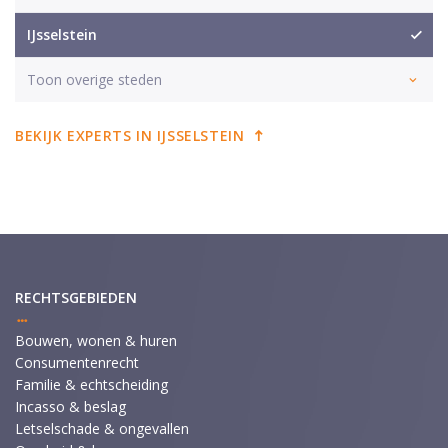
IJsselstein
Toon overige steden
BEKIJK EXPERTS IN IJSSELSTEIN
RECHTSGEBIEDEN
Bouwen, wonen & huren
Consumentenrecht
Familie & echtscheiding
Incasso & beslag
Letselschade & ongevallen