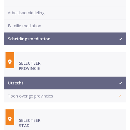
Arbeidsbemiddeling
Familie mediation
Scheidingsmediation
SELECTEER
PROVINCIE
Utrecht
Toon overige provincies
SELECTEER
STAD