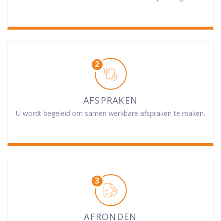
AFSPRAKEN
U wordt begeleid om samen werkbare afspraken te maken.
AFRONDEN