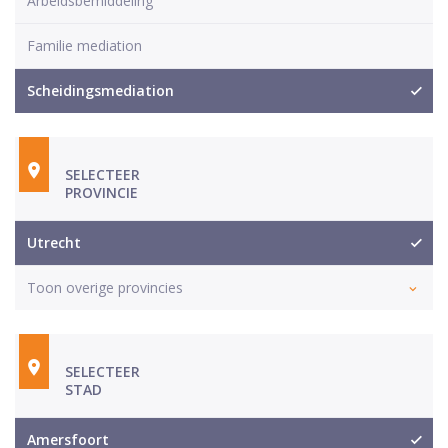
Arbeidsbemiddeling
Familie mediation
Scheidingsmediation
SELECTEER
PROVINCIE
Utrecht
Toon overige provincies
SELECTEER
STAD
Amersfoort