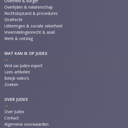
Overheid & burger
Overlijden & nalatenschap
Rechtsbijstand & procedures
Strafrecht
Uitkeringen & sociale zekerheid
Vreemdelingenrecht & asiel
Werk & ontslag
WAT KAN IK OP JUDEX
Vind uw Judex expert
Lees artikelen
Bekijk video’s
Zoeken
OVER JUDEX
Over Judex
Contact
Algemene voorwaarden