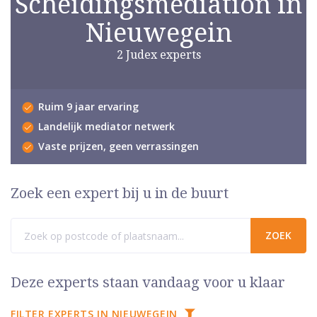
Scheidingsmediation in
Nieuwegein
2 Judex experts
Ruim 9 jaar ervaring
Landelijk mediator netwerk
Vaste prijzen, geen verrassingen
Zoek een expert bij u in de buurt
Deze experts staan vandaag voor u klaar
FILTER EXPERTS IN NIEUWEGEIN