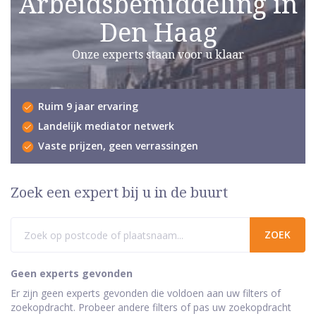
Arbeidsbemiddeling in
Den Haag
Onze experts staan voor u klaar
Ruim 9 jaar ervaring
Landelijk mediator netwerk
Vaste prijzen, geen verrassingen
Zoek een expert bij u in de buurt
Geen experts gevonden
Er zijn geen experts gevonden die voldoen aan uw filters of
zoekopdracht. Probeer andere filters of pas uw zoekopdracht