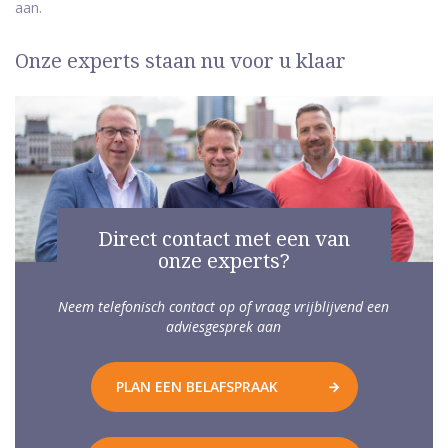
aan.
Onze experts staan nu voor u klaar
Direct contact met een van
onze experts?
Neem telefonisch contact op of vraag vrijblijvend een
adviesgesprek aan
PLAN EEN BELAFSPRAAK