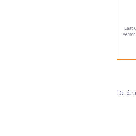
Laat 
versch
De dri