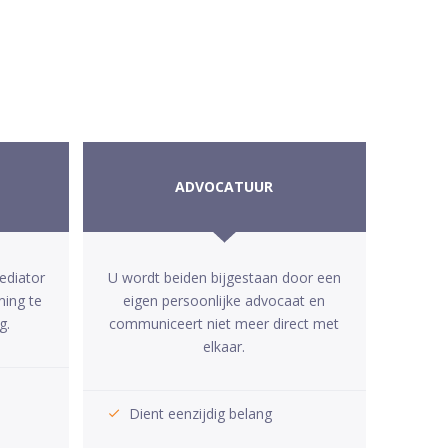
ADVOCATUUR
ediator
U wordt beiden bijgestaan door een
ming te
eigen persoonlijke advocaat en
g.
communiceert niet meer direct met
elkaar.
Dient eenzijdig belang