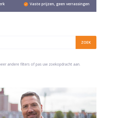
erk
Vaste prijzen, geen verrassingen
beer andere filters of pas uw zoekopdracht aan.