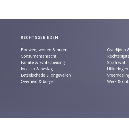
RECHTSGEBIEDEN
Bouwen, wonen & huren
Overlijden 
Consumentenrecht
Rechtsbijst
Familie & echtscheiding
Strafrecht
Incasso & beslag
Uitkeringen
Letselschade & ongevallen
Vreemdeling
Overheid & burger
Werk & ont