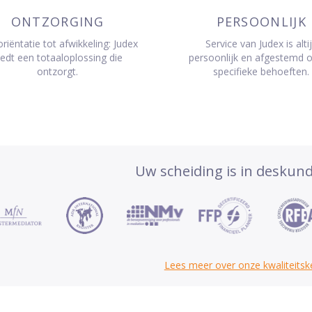
ONTZORGING
PERSOONLIJK
riëntatie tot afwikkeling: Judex
Service van Judex is alti
iedt een totaaloplossing die
persoonlijk en afgestemd 
ontzorgt.
specifieke behoeften.
Uw scheiding is in deskun
Lees meer over onze kwaliteits