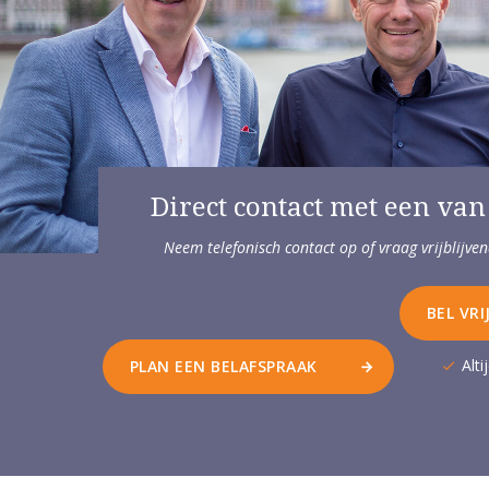
Direct contact met een van
Neem telefonisch contact op of vraag vrijblijv
BEL VRI
Alt
PLAN EEN BELAFSPRAAK