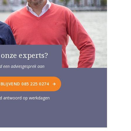
 onze experts?
end een adviesgesprek aan
JBLIJVEND 085 225 0274
ijd antwoord op werkdagen