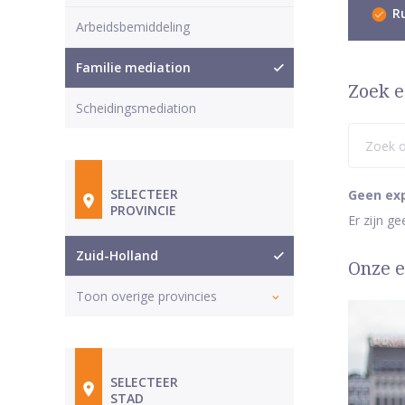
Ru
Arbeidsbemiddeling
Familie mediation
Zoek e
Scheidingsmediation
SELECTEER
Geen ex
PROVINCIE
Er zijn g
Zuid-Holland
Onze e
Toon overige provincies
SELECTEER
STAD