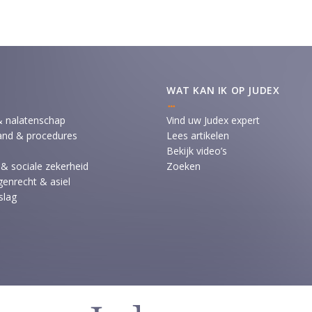
WAT KAN IK OP JUDEX
& nalatenschap
Vind uw Judex expert
and & procedures
Lees artikelen
Bekijk video’s
 & sociale zekerheid
Zoeken
enrecht & asiel
slag