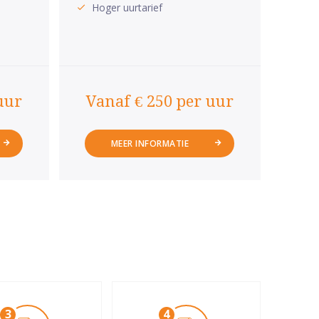
Hoger uurtarief
uur
Vanaf € 250 per uur
MEER INFORMATIE