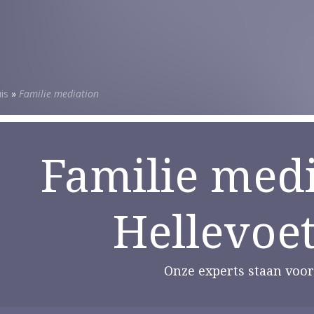
is
»
Familie mediation
Familie medi
Hellevoet
Onze experts staan voor