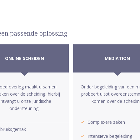
 een passende oplossing
ONLINE SCHEIDEN
MEDIATION
goed overleg maakt u samen
Onder begeleiding van een m
aken over de scheiding, hierbij
probeert u tot overeenstem
ntvangt u onze juridische
komen over de scheidin
ondersteuning.
Complexere zaken
bruiksgemak
Intensieve begeleiding