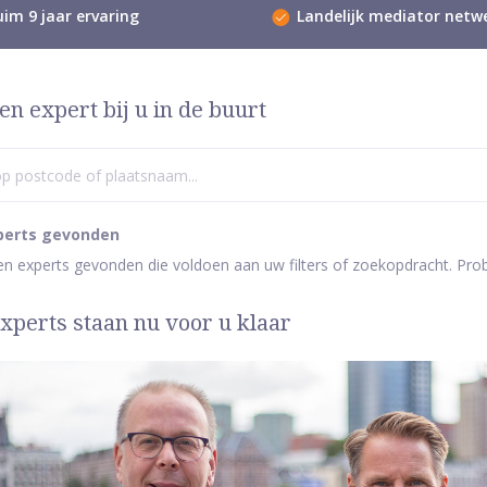
im 9 jaar ervaring
Landelijk mediator netw
en expert bij u in de buurt
perts gevonden
een experts gevonden die voldoen aan uw filters of zoekopdracht. Pro
xperts staan nu voor u klaar