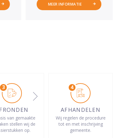
MEER INFORMATIE
FRONDEN
AFHANDELEN
sis van gemaakte
Wij regelen de procedure
aken stellen wij de
tot en met inschrijving
sierstukken op.
gemeente.