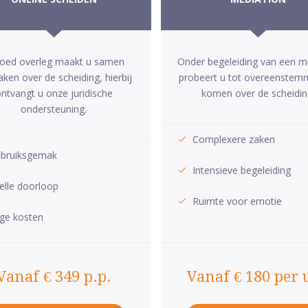
goed overleg maakt u samen
Onder begeleiding van een m
aken over de scheiding, hierbij
probeert u tot overeenstem
ntvangt u onze juridische
komen over de scheidin
ondersteuning.
Complexere zaken
bruiksgemak
Intensieve begeleiding
elle doorloop
Ruimte voor emotie
ge kosten
Vanaf € 349 p.p.
Vanaf € 180 per 