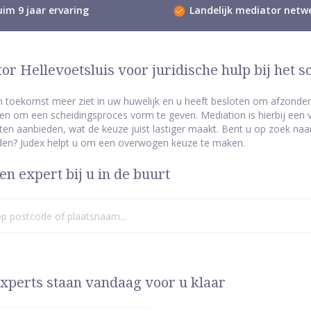
im 9 jaar ervaring
Landelijk mediator netw
or Hellevoetsluis voor juridische hulp bij het s
n toekomst meer ziet in uw huwelijk en u heeft besloten om afzonderli
n om een scheidingsproces vorm te geven. Mediation is hierbij een v
ten aanbieden, wat de keuze juist lastiger maakt. Bent u op zoek naar 
den? Judex helpt u om een overwogen keuze te maken.
en expert bij u in de buurt
xperts staan vandaag voor u klaar