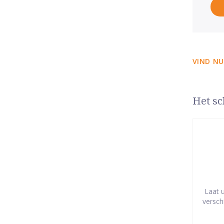
VIND NU
Het sc
Laat 
versch