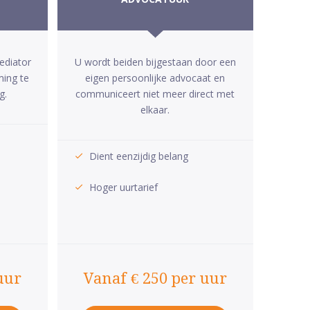
ediator
U wordt beiden bijgestaan door een
ming te
eigen persoonlijke advocaat en
g.
communiceert niet meer direct met
elkaar.
Dient eenzijdig belang
Hoger uurtarief
uur
Vanaf € 250 per uur