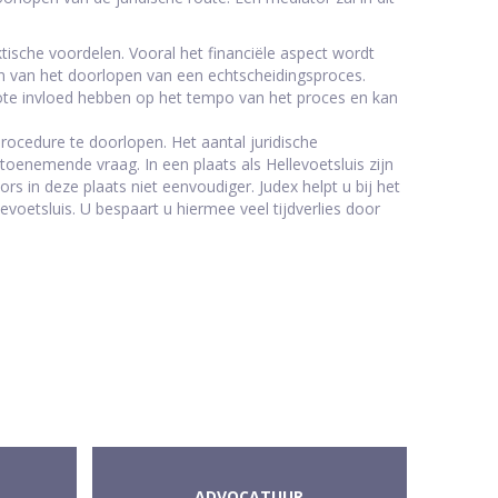
ische voordelen. Vooral het financiële aspect wordt
en van het doorlopen van een echtscheidingsproces.
rote invloed hebben op het tempo van het proces en kan
cedure te doorlopen. Het aantal juridische
toenemende vraag. In een plaats als Hellevoetsluis zijn
s in deze plaats niet eenvoudiger. Judex helpt u bij het
voetsluis. U bespaart u hiermee veel tijdverlies door
ADVOCATUUR