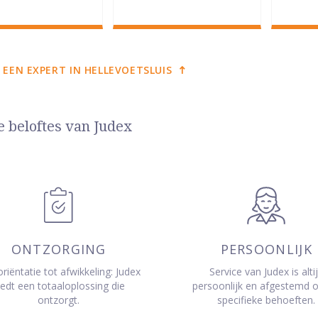
 EEN EXPERT IN HELLEVOETSLUIS
e beloftes van Judex
ONTZORGING
PERSOONLIJK
riëntatie tot afwikkeling: Judex
Service van Judex is alti
iedt een totaaloplossing die
persoonlijk en afgestemd 
ontzorgt.
specifieke behoeften.