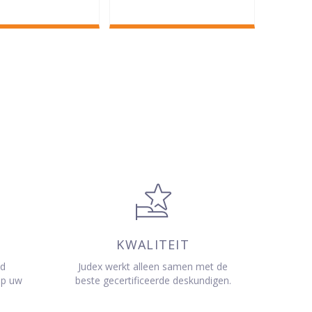
KWALITEIT
jd
Judex werkt alleen samen met de
op uw
beste gecertificeerde deskundigen.