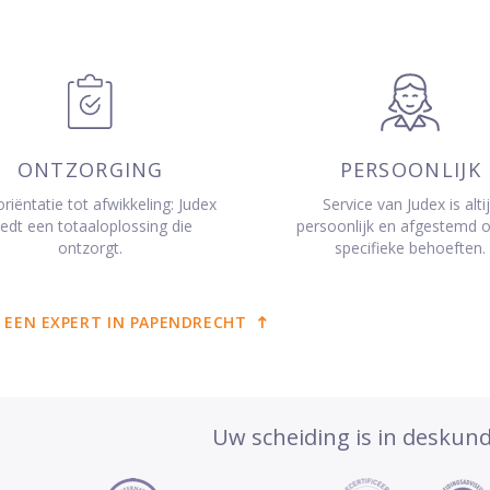
ONTZORGING
PERSOONLIJK
riëntatie tot afwikkeling: Judex
Service van Judex is alti
iedt een totaaloplossing die
persoonlijk en afgestemd 
ontzorgt.
specifieke behoeften.
 EEN EXPERT IN PAPENDRECHT
Uw scheiding is in deskun