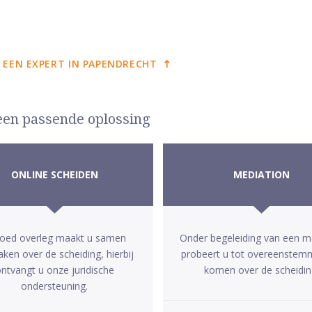
 EEN EXPERT IN PAPENDRECHT
 een passende oplossing
ONLINE SCHEIDEN
MEDIATION
goed overleg maakt u samen
Onder begeleiding van een m
aken over de scheiding, hierbij
probeert u tot overeenstem
ntvangt u onze juridische
komen over de scheidin
ondersteuning.