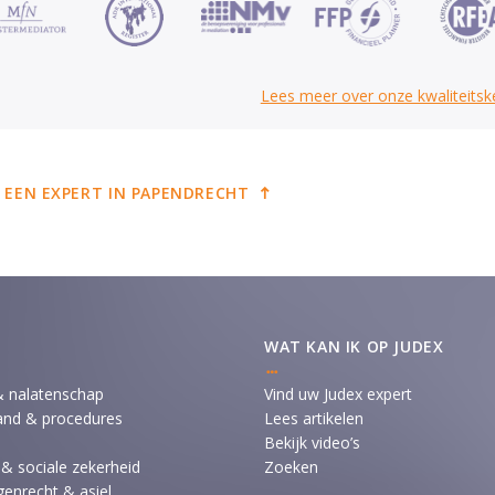
Lees meer over onze kwaliteits
 EEN EXPERT IN PAPENDRECHT
WAT KAN IK OP JUDEX
& nalatenschap
Vind uw Judex expert
and & procedures
Lees artikelen
Bekijk video’s
 & sociale zekerheid
Zoeken
enrecht & asiel