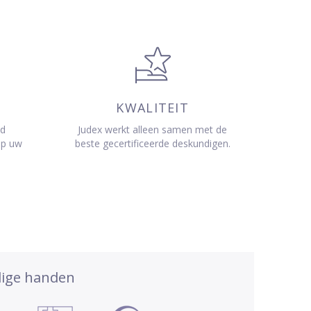
KWALITEIT
jd
Judex werkt alleen samen met de
op uw
beste gecertificeerde deskundigen.
dige handen