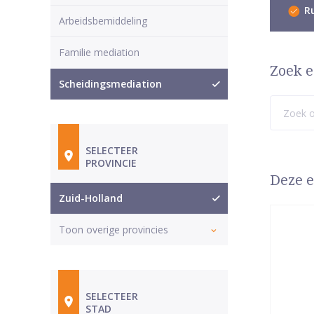
Ru
Arbeidsbemiddeling
Familie mediation
Zoek e
Scheidingsmediation
SELECTEER
PROVINCIE
Deze e
Zuid-Holland
Toon overige provincies
SELECTEER
STAD