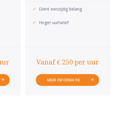
Dient eenzijdig belang
Hoger uurtarief
uur
Vanaf € 250 per uur
MEER INFORMATIE