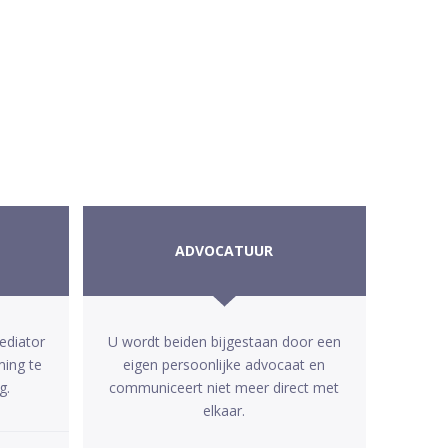
ADVOCATUUR
ediator
U wordt beiden bijgestaan door een
ming te
eigen persoonlijke advocaat en
g.
communiceert niet meer direct met
elkaar.