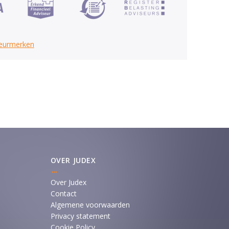
keurmerken
OVER JUDEX
Over Judex
Contact
Algemene voorwaarden
Privacy statement
Cookie Policy