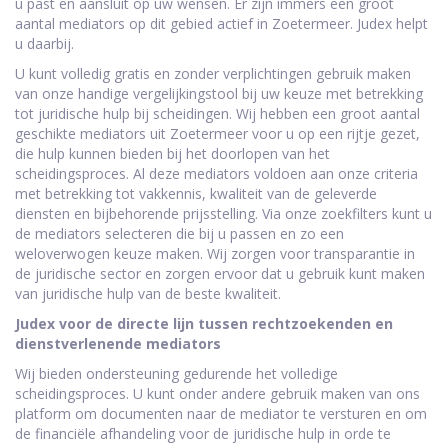
u past en aansluit op uw wensen. Er zijn immers een groot
aantal mediators op dit gebied actief in Zoetermeer. Judex helpt
u daarbij.
U kunt volledig gratis en zonder verplichtingen gebruik maken
van onze handige vergelijkingstool bij uw keuze met betrekking
tot juridische hulp bij scheidingen. Wij hebben een groot aantal
geschikte mediators uit Zoetermeer voor u op een rijtje gezet,
die hulp kunnen bieden bij het doorlopen van het
scheidingsproces. Al deze mediators voldoen aan onze criteria
met betrekking tot vakkennis, kwaliteit van de geleverde
diensten en bijbehorende prijsstelling. Via onze zoekfilters kunt u
de mediators selecteren die bij u passen en zo een
weloverwogen keuze maken. Wij zorgen voor transparantie in
de juridische sector en zorgen ervoor dat u gebruik kunt maken
van juridische hulp van de beste kwaliteit.
Judex voor de directe lijn tussen rechtzoekenden en
dienstverlenende mediators
Wij bieden ondersteuning gedurende het volledige
scheidingsproces. U kunt onder andere gebruik maken van ons
platform om documenten naar de mediator te versturen en om
de financiële afhandeling voor de juridische hulp in orde te