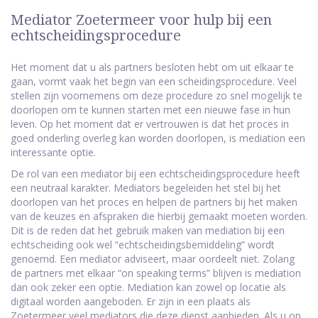
Mediator Zoetermeer voor hulp bij een
echtscheidingsprocedure
Het moment dat u als partners besloten hebt om uit elkaar te
gaan, vormt vaak het begin van een scheidingsprocedure. Veel
stellen zijn voornemens om deze procedure zo snel mogelijk te
doorlopen om te kunnen starten met een nieuwe fase in hun
leven. Op het moment dat er vertrouwen is dat het proces in
goed onderling overleg kan worden doorlopen, is mediation een
interessante optie.
De rol van een mediator bij een echtscheidingsprocedure heeft
een neutraal karakter. Mediators begeleiden het stel bij het
doorlopen van het proces en helpen de partners bij het maken
van de keuzes en afspraken die hierbij gemaakt moeten worden.
Dit is de reden dat het gebruik maken van mediation bij een
echtscheiding ook wel “echtscheidingsbemiddeling” wordt
genoemd. Een mediator adviseert, maar oordeelt niet. Zolang
de partners met elkaar “on speaking terms” blijven is mediation
dan ook zeker een optie. Mediation kan zowel op locatie als
digitaal worden aangeboden. Er zijn in een plaats als
Zoetermeer veel mediators die deze dienst aanbieden. Als u op