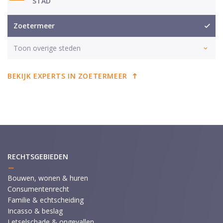
STAD
Zoetermeer
Toon overige steden
BEKIJK EXPERTS IN ZOETERMEER
RECHTSGEBIEDEN
Bouwen, wonen & huren
Consumentenrecht
Familie & echtscheiding
Incasso & beslag
Letselschade & ongevallen