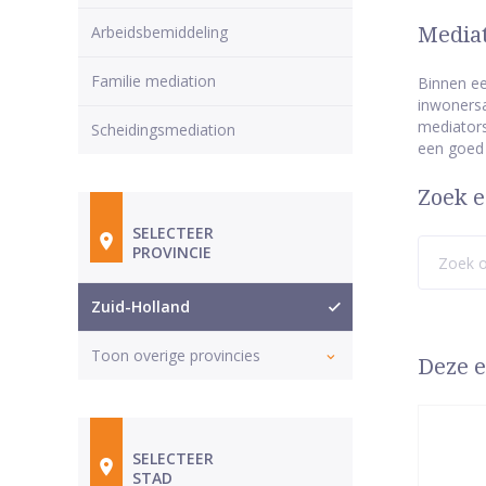
Arbeidsbemiddeling
Mediat
Familie mediation
Binnen ee
inwonersa
mediators
Scheidingsmediation
een goed
Zoek e
SELECTEER
PROVINCIE
Zuid-Holland
Toon overige provincies
Deze e
SELECTEER
STAD