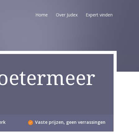
Home
Over Judex
Expert vinden
Zoetermeer
erk
Vaste prijzen, geen verrassingen