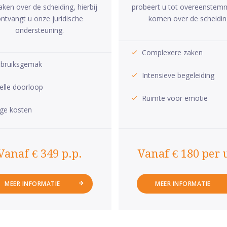
aken over de scheiding, hierbij
probeert u tot overeenstem
ntvangt u onze juridische
komen over de scheidin
ondersteuning.
Complexere zaken
bruiksgemak
Intensieve begeleiding
elle doorloop
Ruimte voor emotie
ge kosten
Vanaf € 349 p.p.
Vanaf € 180 per 
MEER INFORMATIE
MEER INFORMATIE