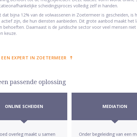
ocatieonafhankelijke scheidingsproces volledig zelf in handen.
t dat bijna 12% van de volwassenen in Zoetermeer is gescheiden, is he
d actief zijn, die hun diensten aanbieden. Dit grote aanbod maakt het l
 behoeften. Daarnaast is de juridische sector voor veel mensen niet 
n keuze.
 EEN EXPERT IN ZOETERMEER
 een passende oplossing
ONLINE SCHEIDEN
MEDIATION
goed overleg maakt u samen
Onder begeleiding van een m