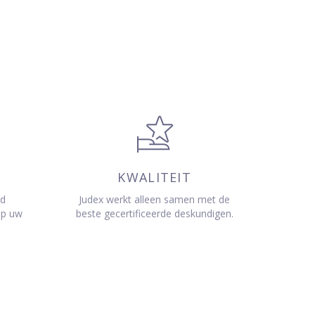
KWALITEIT
jd
Judex werkt alleen samen met de
op uw
beste gecertificeerde deskundigen.