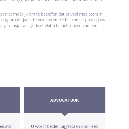
t niet moeilijk om te beseffen dat er veel mediators in
astig om de jurist te selecteren die het meest past bij uw
erg transparant. Judex helpt u bij het maken van een
ADVOCATUUR
ediator
U wordt beiden bijgestaan door een