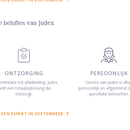
e beloftes van Judex
ONTZORGING
PERSOONLIJK
riëntatie tot afwikkeling: Judex
Service van Judex is alti
iedt een totaaloplossing die
persoonlijk en afgestemd 
ontzorgt.
specifieke behoeften.
 EEN EXPERT IN ZOETERMEER