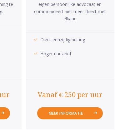
ming te
eigen persoonlijke advocaat en
g.
communiceert niet meer direct met
elkaar.
Dient eenzijdig belang
Hoger uurtarief
uur
Vanaf € 250 per uur
MEER INFORMATIE