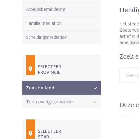
Arbeidsbemiddeling
Handig
Familie mediation
Het stede
Zoeterwou
actief in
Scheidingsmediation
arbeidsco
Zoek e
SELECTEER
PROVINCIE
Zuid-Holland
Toon overige provincies
Deze e
SELECTEER
STAD