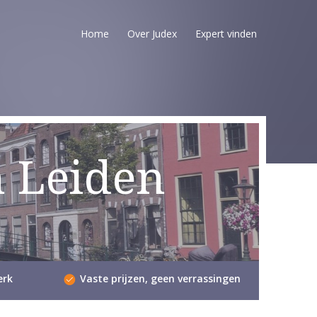
Home
Over Judex
Expert vinden
n Leiden
erk
Vaste prijzen, geen verrassingen