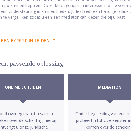
tempo kunnen bepalen. Door de toegenomen interesse in deze vorm van
hierin ondersteuning in kunnen bieden. Judex biedt een handige onlin
 te vergelijken zodat u een een mediator kan kiezen die bij u past.
 EEN EXPERT IN LEIDEN
 een passende oplossing
ONLINE SCHEIDEN
MEDIATION
goed overleg maakt u samen
Onder begeleiding van een m
aken over de scheiding, hierbij
probeert u tot overeenstem
ntvangt u onze juridische
komen over de scheidin