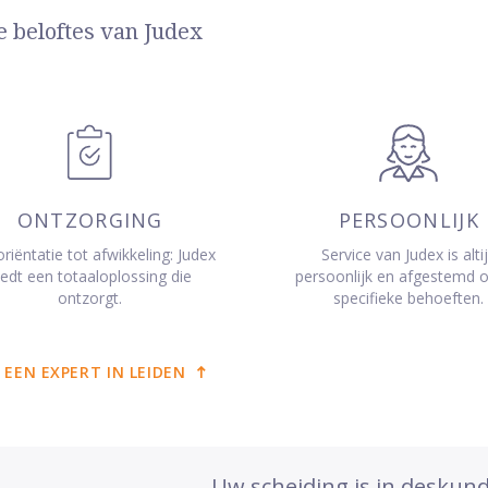
e beloftes van Judex
ONTZORGING
PERSOONLIJK
riëntatie tot afwikkeling: Judex
Service van Judex is alti
iedt een totaaloplossing die
persoonlijk en afgestemd 
ontzorgt.
specifieke behoeften.
 EEN EXPERT IN LEIDEN
Uw scheiding is in deskun