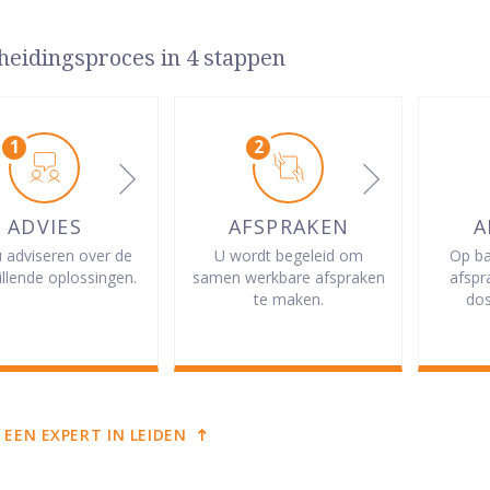
heidingsproces in 4 stappen
ADVIES
AFSPRAKEN
A
u adviseren over de
U wordt begeleid om
Op ba
illende oplossingen.
samen werkbare afspraken
afspr
te maken.
dos
 EEN EXPERT IN LEIDEN