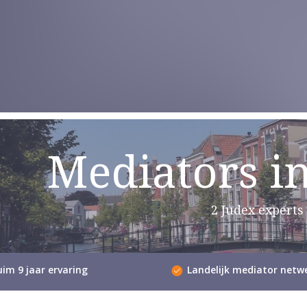
Mediators i
2 Judex experts
im 9 jaar ervaring
Landelijk mediator netw