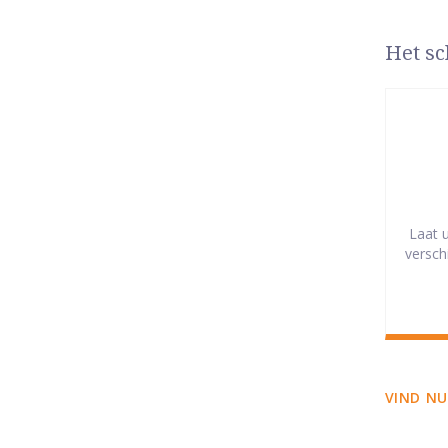
Het sc
Laat 
versch
VIND NU