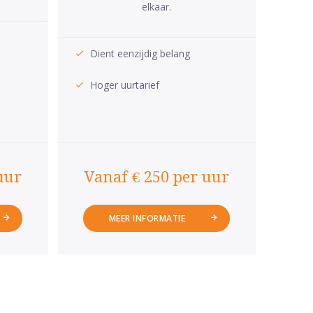
elkaar.
Dient eenzijdig belang
Hoger uurtarief
uur
Vanaf € 250 per uur
MEER INFORMATIE