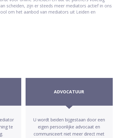
 scheiden, zijn er steeds meer mediators actief in ons
e tool om het aanbod van mediators uit Leiden en
ADVOCATUUR
ediator
U wordt beiden bijgestaan door een
ming te
eigen persoonlijke advocaat en
g.
communiceert niet meer direct met