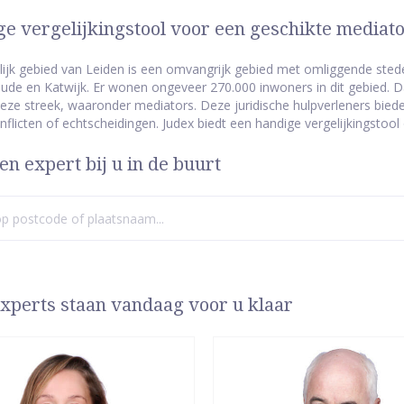
e vergelijkingstool voor een geschikte mediato
lijk gebied van Leiden is een omvangrijk gebied met omliggende sted
de en Katwijk. Er wonen ongeveer 270.000 inwoners in dit gebied. D
 deze streek, waaronder mediators. Deze juridische hulpverleners bie
nflicten of echtscheidingen. Judex biedt een handige vergelijkingstool
en expert bij u in de buurt
xperts staan vandaag voor u klaar