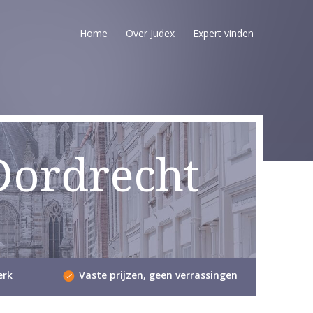
Home
Over Judex
Expert vinden
Dordrecht
erk
Vaste prijzen, geen verrassingen