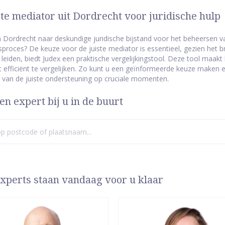
te mediator uit Dordrecht voor juridische hulp
n Dordrecht naar deskundige juridische bijstand voor het beheersen va
sproces? De keuze voor de juiste mediator is essentieel, gezien het 
 leiden, biedt Judex een praktische vergelijkingstool. Deze tool maak
 efficiënt te vergelijken. Zo kunt u een geïnformeerde keuze maken en
 van de juiste ondersteuning op cruciale momenten.
en expert bij u in de buurt
xperts staan vandaag voor u klaar