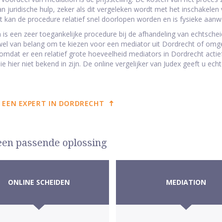
an juridische hulp, zeker als dit vergeleken wordt met het inschakelen
 kan de procedure relatief snel doorlopen worden en is fysieke aanwe
 is een zeer toegankelijke procedure bij de afhandeling van echtscheid
j wel van belang om te kiezen voor een mediator uit Dordrecht of omgevi
omdat er een relatief grote hoeveelheid mediators in Dordrecht actief 
 hier niet bekend in zijn. De online vergelijker van Judex geeft u echt
 EEN EXPERT IN DORDRECHT
 een passende oplossing
ONLINE SCHEIDEN
MEDIATION