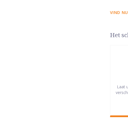
VIND NU
Het sc
Laat 
versch