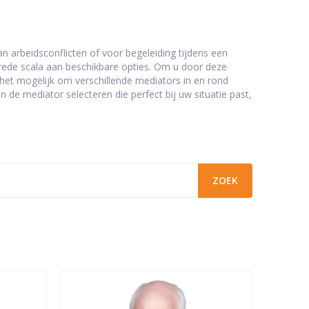
n arbeidsconflicten of voor begeleiding tijdens een
brede scala aan beschikbare opties. Om u door deze
t het mogelijk om verschillende mediators in en rond
 de mediator selecteren die perfect bij uw situatie past,