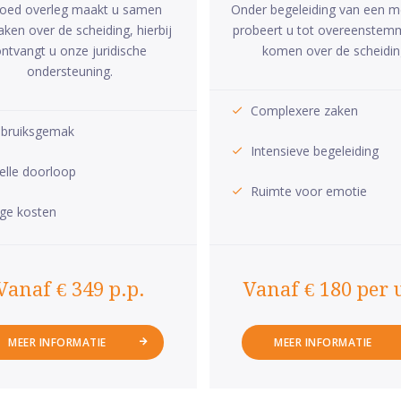
goed overleg maakt u samen
Onder begeleiding van een m
aken over de scheiding, hierbij
probeert u tot overeenstem
ntvangt u onze juridische
komen over de scheidin
ondersteuning.
Complexere zaken
bruiksgemak
Intensieve begeleiding
elle doorloop
Ruimte voor emotie
ge kosten
Vanaf € 349 p.p.
Vanaf € 180 per 
MEER INFORMATIE
MEER INFORMATIE