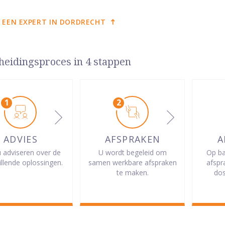
 EEN EXPERT IN DORDRECHT
heidingsproces in 4 stappen
ADVIES
AFSPRAKEN
A
u adviseren over de
U wordt begeleid om
Op ba
illende oplossingen.
samen werkbare afspraken
afspr
te maken.
dos