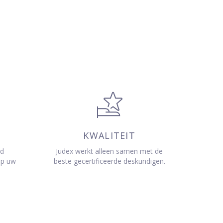
KWALITEIT
jd
Judex werkt alleen samen met de
op uw
beste gecertificeerde deskundigen.