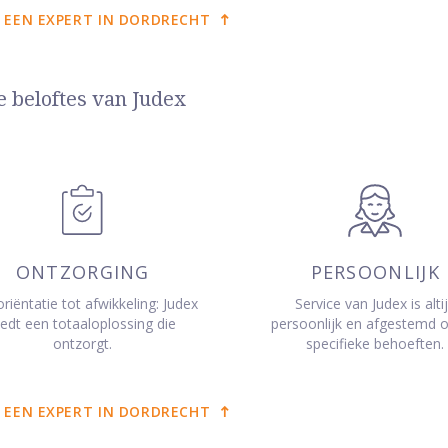
 EEN EXPERT IN DORDRECHT
e beloftes van Judex
ONTZORGING
PERSOONLIJK
riëntatie tot afwikkeling: Judex
Service van Judex is alti
iedt een totaaloplossing die
persoonlijk en afgestemd 
ontzorgt.
specifieke behoeften.
 EEN EXPERT IN DORDRECHT