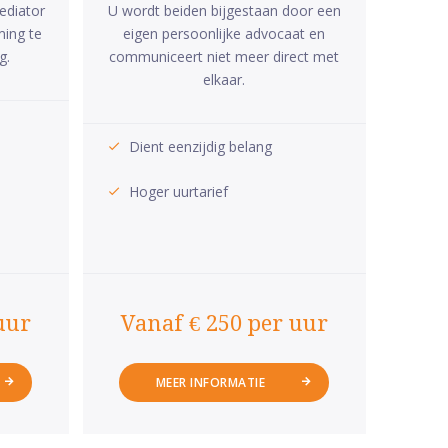
ediator
U wordt beiden bijgestaan door een
ming te
eigen persoonlijke advocaat en
g.
communiceert niet meer direct met
elkaar.
Dient eenzijdig belang
Hoger uurtarief
uur
Vanaf € 250 per uur
MEER INFORMATIE