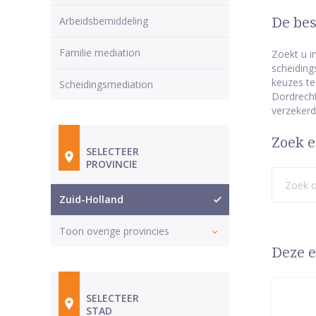
Arbeidsbemiddeling
De bes
Familie mediation
Zoekt u i
scheiding
keuzes te
Scheidingsmediation
Dordrecht
verzekerd
Zoek e
SELECTEER
PROVINCIE
Zuid-Holland
Toon overige provincies
Deze e
SELECTEER
STAD