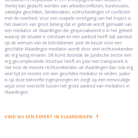
Hierbij kan gedacht worden aan arbeidsconflicten, burenruzies,
zakelijke geschillen, familiezaken, echtscheidingen of conflicten
met de overheid. Voor een soepele voortgang van het traject is
het daarom van groot belang dat er gebruik wordt gemaakt van
een mediator uit Vlaardingen die gespecialiseerd is in het gebied
waarop de situatie is ontstaan en een aanbod heeft dat aansluit
op de wensen van de betrokkenen. Juist de keuze voor een
geschikte Vlaardingse mediator wordt door veel rechtzoekenden
als erg lastig ervaren. Dit komt doordat de juridische sector een
erg gecompliceerde structuur heeft en juist niet transparant is.
Het kost de meeste rechtzoekenden uit Vlaardingen dan ook erg
veel tijd en moeite om een geschikte mediator te vinden. Judex
is op deze behoefte ingesprongen en zorgt op een eenvoudige
wijze voor overzicht tussen het grote aanbod van mediators in
Vlaardingen.
VIND NU EEN EXPERT IN VLAARDINGEN