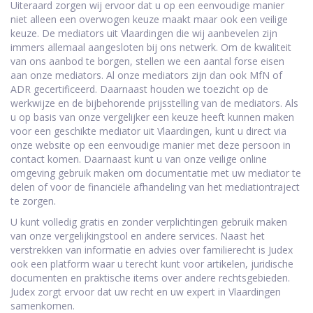
Uiteraard zorgen wij ervoor dat u op een eenvoudige manier
niet alleen een overwogen keuze maakt maar ook een veilige
keuze. De mediators uit Vlaardingen die wij aanbevelen zijn
immers allemaal aangesloten bij ons netwerk. Om de kwaliteit
van ons aanbod te borgen, stellen we een aantal forse eisen
aan onze mediators. Al onze mediators zijn dan ook MfN of
ADR gecertificeerd. Daarnaast houden we toezicht op de
werkwijze en de bijbehorende prijsstelling van de mediators. Als
u op basis van onze vergelijker een keuze heeft kunnen maken
voor een geschikte mediator uit Vlaardingen, kunt u direct via
onze website op een eenvoudige manier met deze persoon in
contact komen. Daarnaast kunt u van onze veilige online
omgeving gebruik maken om documentatie met uw mediator te
delen of voor de financiële afhandeling van het mediationtraject
te zorgen.
U kunt volledig gratis en zonder verplichtingen gebruik maken
van onze vergelijkingstool en andere services. Naast het
verstrekken van informatie en advies over familierecht is Judex
ook een platform waar u terecht kunt voor artikelen, juridische
documenten en praktische items over andere rechtsgebieden.
Judex zorgt ervoor dat uw recht en uw expert in Vlaardingen
samenkomen.