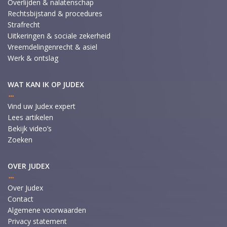
Overlijden & nalatenschap
Rechtsbijstand & procedures
Strafrecht
Uitkeringen & sociale zekerheid
Vreemdelingenrecht & asiel
Werk & ontslag
WAT KAN IK OP JUDEX
Vind uw Judex expert
Lees artikelen
Bekijk video’s
Zoeken
OVER JUDEX
Over Judex
Contact
Algemene voorwaarden
Privacy statement