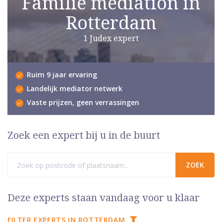
Familie mediation in
Rotterdam
1 Judex expert
Ruim 9 jaar ervaring
Landelijk mediator netwerk
Vaste prijzen, geen verrassingen
Zoek een expert bij u in de buurt
Deze experts staan vandaag voor u klaar
FILTER EXPERTS IN ROTTERDAM