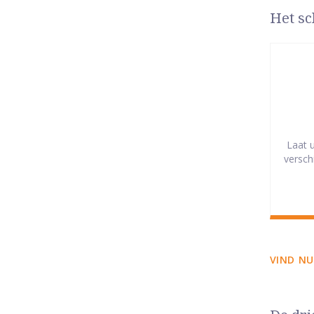
Het sc
Laat 
versch
VIND NU