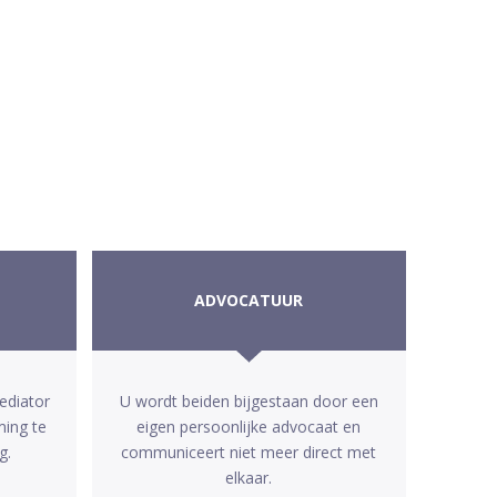
ADVOCATUUR
ediator
U wordt beiden bijgestaan door een
ming te
eigen persoonlijke advocaat en
g.
communiceert niet meer direct met
elkaar.