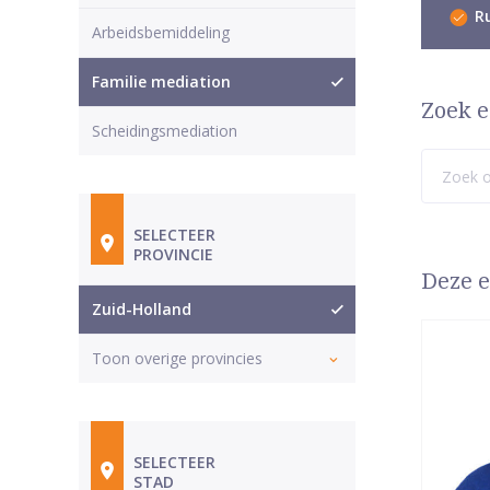
Ru
Arbeidsbemiddeling
Familie mediation
Zoek e
Scheidingsmediation
SELECTEER
PROVINCIE
Deze e
Zuid-Holland
Toon overige provincies
SELECTEER
STAD