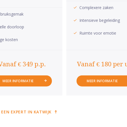
Complexere zaken
bruiksgemak
Intensieve begeleiding
elle doorloop
Ruimte voor emotie
ge kosten
Vanaf € 349 p.p.
Vanaf € 180 per 
MEER INFORMATIE
MEER INFORMATIE
 EEN EXPERT IN KATWIJK