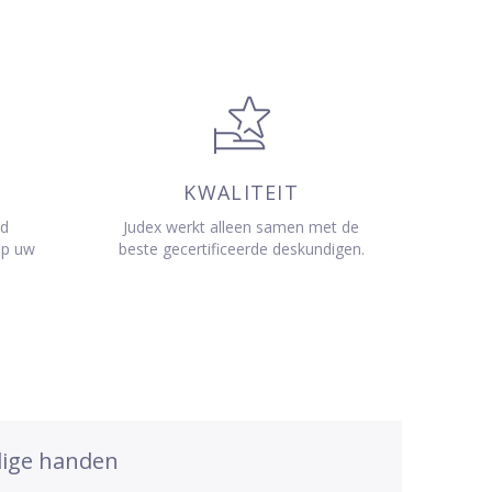
KWALITEIT
jd
Judex werkt alleen samen met de
op uw
beste gecertificeerde deskundigen.
dige handen