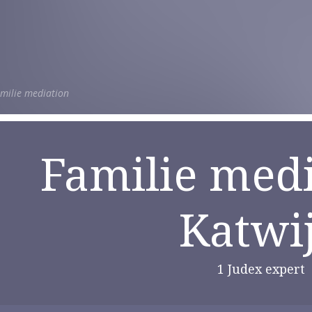
milie mediation
Familie medi
Katwi
1 Judex expert