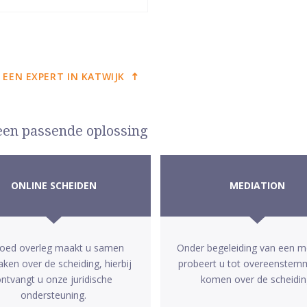
 EEN EXPERT IN KATWIJK
 een passende oplossing
ONLINE SCHEIDEN
MEDIATION
goed overleg maakt u samen
Onder begeleiding van een m
aken over de scheiding, hierbij
probeert u tot overeenstem
ntvangt u onze juridische
komen over de scheidin
ondersteuning.