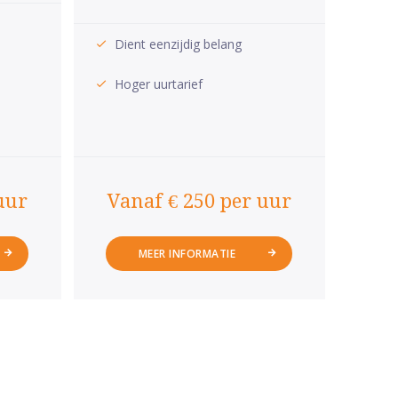
Dient eenzijdig belang
Hoger uurtarief
uur
Vanaf € 250 per uur
MEER INFORMATIE