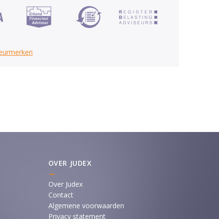
keurmerken
OVER JUDEX
Over Judex
Contact
Algemene voorwaarden
Privacy statement