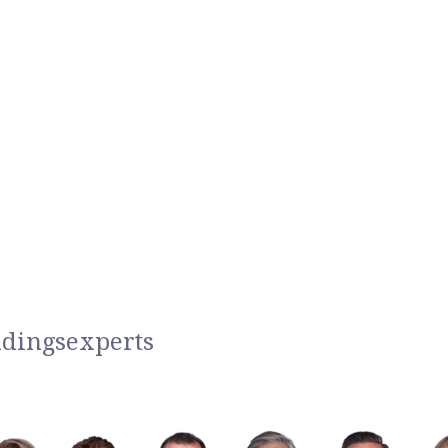
idingsexperts