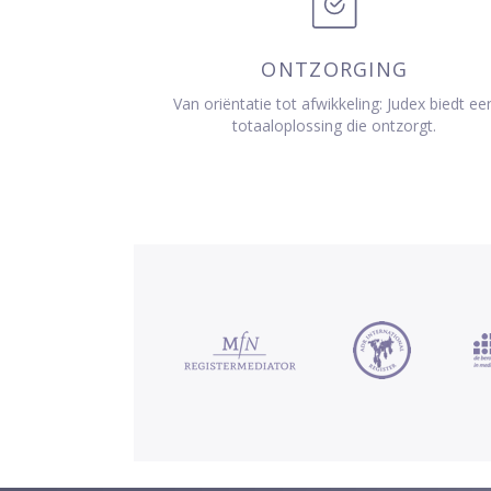
ONTZORGING
Van oriëntatie tot afwikkeling: Judex biedt ee
totaaloplossing die ontzorgt.