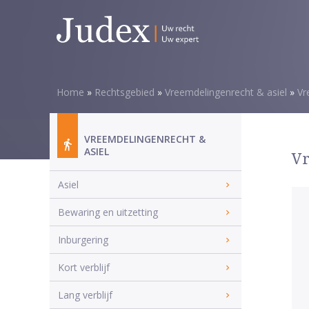
Home
»
Rechtsgebied
»
Vreemdelingenrecht & asiel
»
Vr
VREEMDELINGENRECHT &
ASIEL
Vr
Asiel
Bewaring en uitzetting
Inburgering
Kort verblijf
Lang verblijf