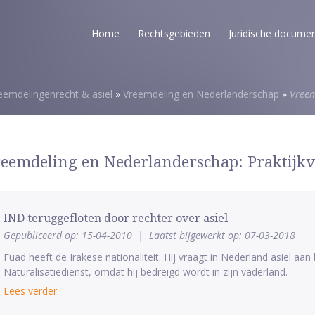
Home
Rechtsgebieden
Juridische docume
eemdelingenrecht & asiel
»
Vreemdeling en Nederlanderschap
»
Vreem
eemdeling en Nederlanderschap: Praktijk
IND teruggefloten door rechter over asiel
Gepubliceerd op: 15-04-2010
|
Laatst bijgewerkt op: 07-03-2018
Fuad heeft de Irakese nationaliteit. Hij vraagt in Nederland asiel aan
Naturalisatiedienst, omdat hij bedreigd wordt in zijn vaderland.
Lees verder