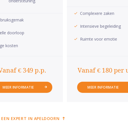
ondersteuning.
Complexere zaken
bruiksgemak
Intensieve begeleiding
elle doorloop
Ruimte voor emotie
ge kosten
Vanaf € 349 p.p.
Vanaf € 180 per 
MEER INFORMATIE
MEER INFORMATIE
 EEN EXPERT IN APELDOORN