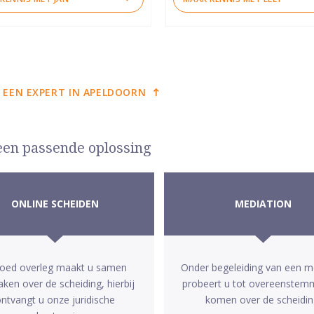
 EEN EXPERT IN APELDOORN
 een passende oplossing
ONLINE SCHEIDEN
MEDIATION
goed overleg maakt u samen
Onder begeleiding van een m
aken over de scheiding, hierbij
probeert u tot overeenstem
ntvangt u onze juridische
komen over de scheidin