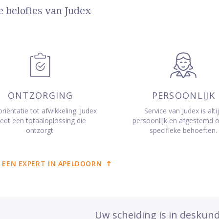
e beloftes van Judex
ONTZORGING
PERSOONLIJK
riëntatie tot afwikkeling: Judex
Service van Judex is alti
iedt een totaaloplossing die
persoonlijk en afgestemd 
ontzorgt.
specifieke behoeften.
 EEN EXPERT IN APELDOORN
Uw scheiding is in deskun