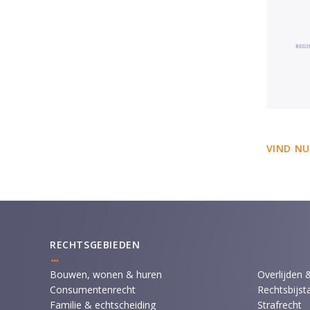
VIND NU
RECHTSGEBIEDEN
Bouwen, wonen & huren
Overlijden 
Consumentenrecht
Rechtsbijst
Familie & echtscheiding
Strafrecht