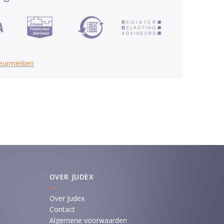
keurmerken
OVER JUDEX
Over Judex
Contact
Algemene voorwaarden