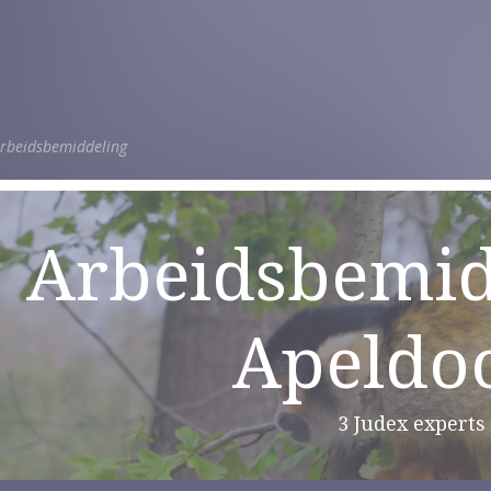
rbeidsbemiddeling
Arbeidsbemid
Apeldo
3 Judex experts