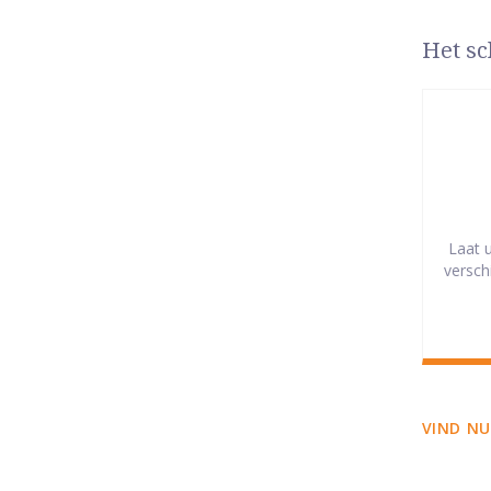
Het sc
Laat 
versch
VIND NU