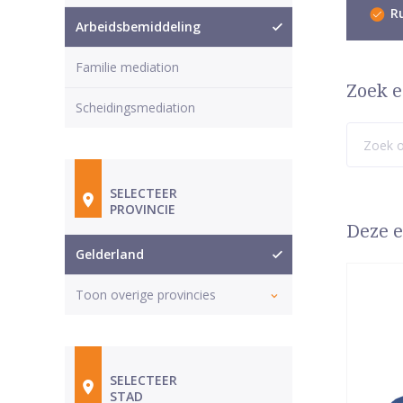
Ru
Arbeidsbemiddeling
Familie mediation
Zoek e
Scheidingsmediation
SELECTEER
PROVINCIE
Deze e
Gelderland
Toon overige provincies
SELECTEER
STAD