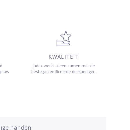
KWALITEIT
jd
Judex werkt alleen samen met de
op uw
beste gecertificeerde deskundigen.
dige handen