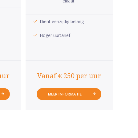
elkaar.
Dient eenzijdig belang
Hoger uurtarief
uur
Vanaf € 250 per uur
MEER INFORMATIE