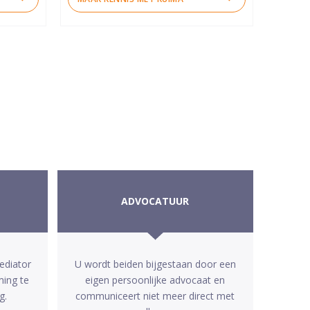
ADVOCATUUR
ediator
U wordt beiden bijgestaan door een
ming te
eigen persoonlijke advocaat en
g.
communiceert niet meer direct met