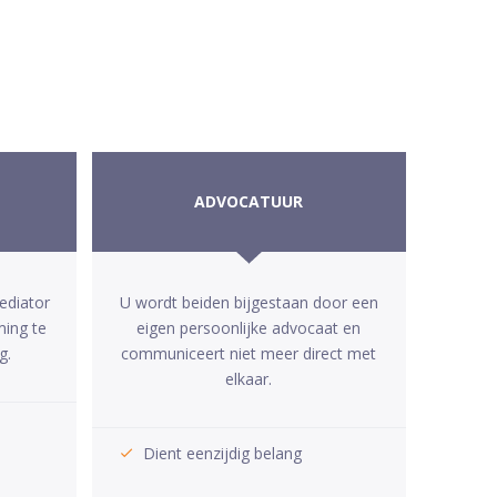
ADVOCATUUR
ediator
U wordt beiden bijgestaan door een
ming te
eigen persoonlijke advocaat en
g.
communiceert niet meer direct met
elkaar.
Dient eenzijdig belang