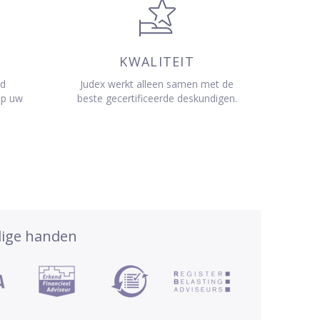
KWALITEIT
jd
Judex werkt alleen samen met de
op uw
beste gecertificeerde deskundigen.
dige handen