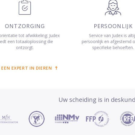
ONTZORGING
PERSOONLIJK
riëntatie tot afwikkeling: Judex
Service van Judex is alti
iedt een totaaloplossing die
persoonlijk en afgestemd 
ontzorgt.
specifieke behoeften.
 EEN EXPERT IN DIEREN
Uw scheiding is in deskun