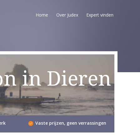
Home
Over Judex
Expert vinden
on in Dieren
erk
Vaste prijzen, geen verrassingen