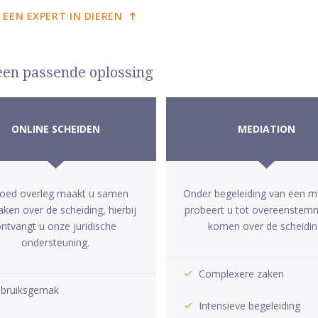
 EEN EXPERT IN DIEREN
 een passende oplossing
ONLINE SCHEIDEN
MEDIATION
goed overleg maakt u samen
Onder begeleiding van een m
aken over de scheiding, hierbij
probeert u tot overeenstem
ntvangt u onze juridische
komen over de scheidin
ondersteuning.
Complexere zaken
bruiksgemak
Intensieve begeleiding