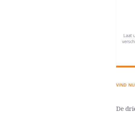
Laat 
versch
VIND NU
De dri