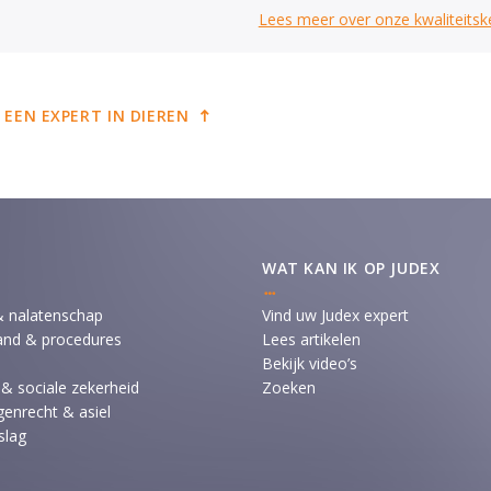
Lees meer over onze kwaliteits
 EEN EXPERT IN DIEREN
WAT KAN IK OP JUDEX
& nalatenschap
Vind uw Judex expert
and & procedures
Lees artikelen
Bekijk video’s
 & sociale zekerheid
Zoeken
enrecht & asiel
slag