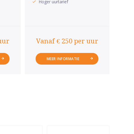
Hoger uurtarief
uur
Vanaf € 250 per uur
MEER INFORMATIE