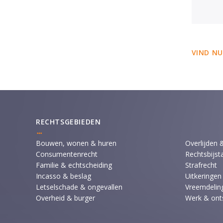
VIND NU
RECHTSGEBIEDEN
Bouwen, wonen & huren
Overlijden 
Consumentenrecht
Rechtsbijst
Familie & echtscheiding
Strafrecht
Incasso & beslag
Uitkeringen
Letselschade & ongevallen
Vreemdeling
Overheid & burger
Werk & ont