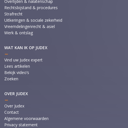
Overlijden & nalatenschap
Rechtsbijstand & procedures
Strafrecht
Uitkeringen & sociale zekerheid
Vreemdelingenrecht & asiel
Werk & ontslag
WAT KAN IK OP JUDEX
Vind uw Judex expert
Lees artikelen
Bekijk video’s
Zoeken
OVER JUDEX
Over Judex
Contact
Algemene voorwaarden
Privacy statement