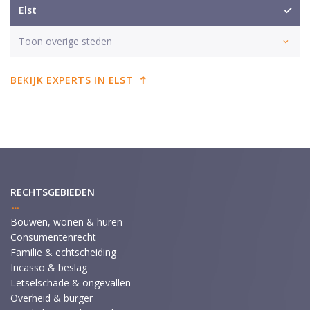
Elst
Toon overige steden
BEKIJK EXPERTS IN ELST
RECHTSGEBIEDEN
Bouwen, wonen & huren
Consumentenrecht
Familie & echtscheiding
Incasso & beslag
Letselschade & ongevallen
Overheid & burger