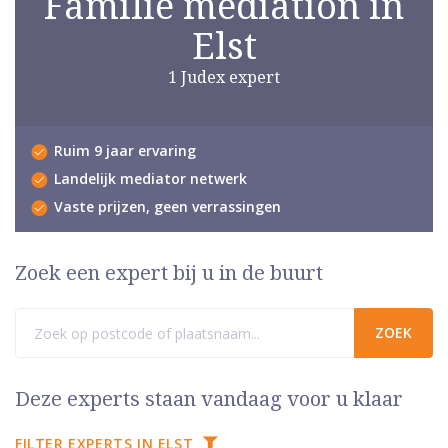
Familie mediation in
Elst
1 Judex expert
Ruim 9 jaar ervaring
Landelijk mediator netwerk
Vaste prijzen, geen verrassingen
Zoek een expert bij u in de buurt
Deze experts staan vandaag voor u klaar
FILTER EXPERTS IN ELST