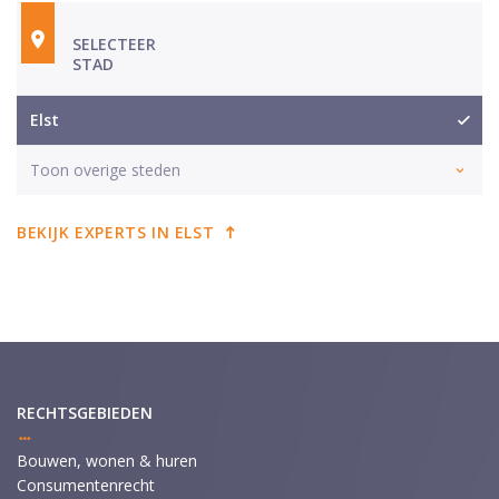
SELECTEER
STAD
Elst
Toon overige steden
BEKIJK EXPERTS IN ELST
RECHTSGEBIEDEN
Bouwen, wonen & huren
Consumentenrecht