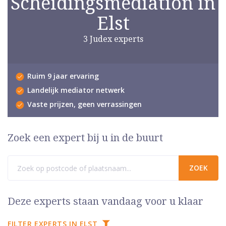
Scheidingsmediation in
Elst
3 Judex experts
Ruim 9 jaar ervaring
Landelijk mediator netwerk
Vaste prijzen, geen verrassingen
Zoek een expert bij u in de buurt
Deze experts staan vandaag voor u klaar
FILTER EXPERTS IN ELST