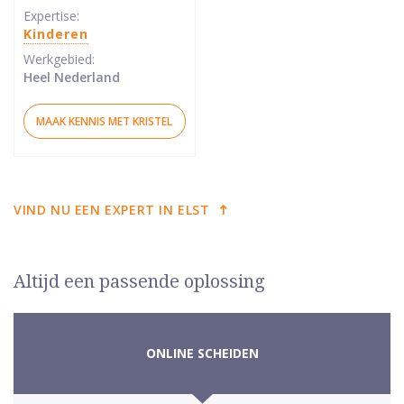
sterren
Expertise:
Kinderen
Werkgebied:
Heel Nederland
MAAK KENNIS MET KRISTEL
VIND NU EEN EXPERT IN ELST
Altijd een passende oplossing
ONLINE SCHEIDEN