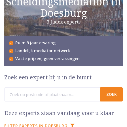
Scheidingsmediation in
Doesburg
3 Judex experts
Ruim 9 jaar ervaring
Landelijk mediator netwerk
Vaste prijzen, geen verrassingen
Zoek een expert bij u in de buurt
Deze experts staan vandaag voor u klaar
FILTER EXPERTS IN DOESBURG