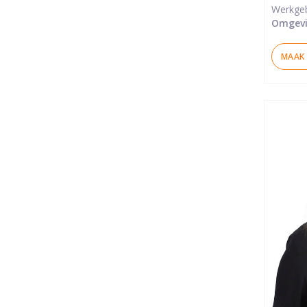
Werkge
Omgevi
MAAK 