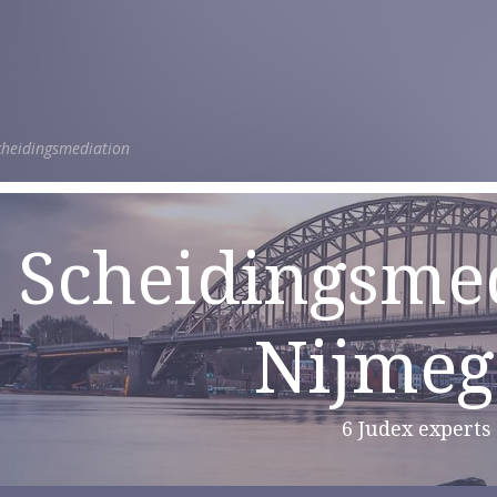
cheidingsmediation
Scheidingsmed
Nijme
6 Judex experts