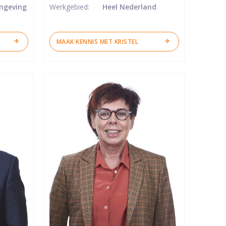
mgeving
Werkgebied:
Heel Nederland
MAAK KENNIS MET KRISTEL