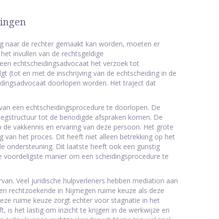
dingen
ng naar de rechter gemaakt kan worden, moeten er
et invullen van de rechtsgeldige
 een echtscheidingsadvocaat het verzoek tot
t (tot en met de inschrijving van de echtscheiding in de
idingsadvocaat doorlopen worden. Het traject dat
 van een echtscheidingsprocedure te doorlopen. De
erlegstructuur tot de benodigde afspraken komen. De
op de vakkennis en ervaring van deze persoon. Het grote
 van het proces. Dit heeft niet alleen betrekking op het
 ondersteuning. Dit laatste heeft ook een gunstig
 de voordeligste manier om een scheidingsprocedure te
van. Veel juridische hulpverleners hebben mediation aan
en rechtzoekende in Nijmegen ruime keuze als deze
eze ruime keuze zorgt echter voor stagnatie in het
 is het lastig om inzicht te krijgen in de werkwijze en