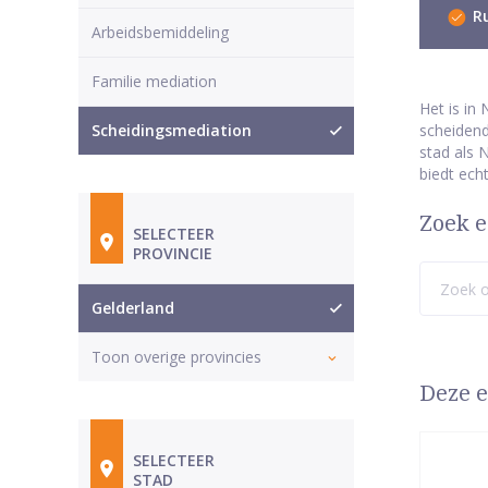
Ru
Arbeidsbemiddeling
Familie mediation
Het is in
Scheidingsmediation
scheidend
stad als 
biedt ech
Zoek e
SELECTEER
PROVINCIE
Gelderland
Toon overige provincies
Deze e
SELECTEER
STAD