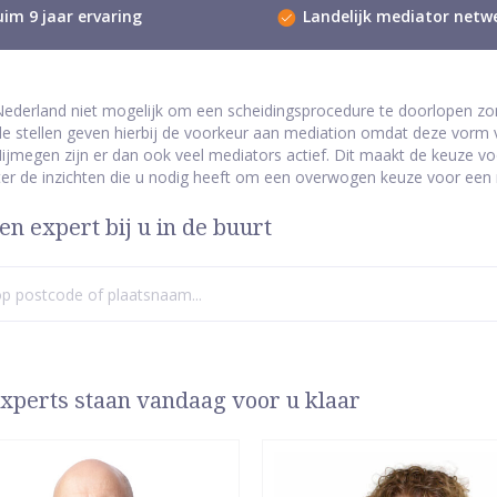
im 9 jaar ervaring
Landelijk mediator netw
 Nederland niet mogelijk om een scheidingsprocedure te doorlopen zo
e stellen geven hierbij de voorkeur aan mediation omdat deze vorm ve
Nijmegen zijn er dan ook veel mediators actief. Dit maakt de keuze vo
ter de inzichten die u nodig heeft om een overwogen keuze voor een
en expert bij u in de buurt
xperts staan vandaag voor u klaar