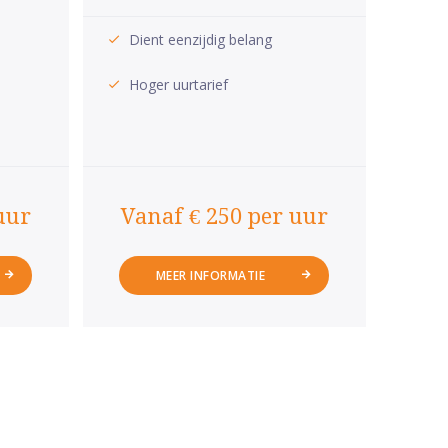
Dient eenzijdig belang
Hoger uurtarief
uur
Vanaf € 250 per uur
MEER INFORMATIE