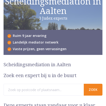
Scheidingsmediation in
Aalten
3 Judex experts
Ruim 9 jaar ervaring
Landelijk mediator netwerk
Vaste prijzen, geen verrassingen
Scheidingsmediation in Aalten
Zoek een expert bij u in de buurt
Deze experts staan vandaag voor u klaar