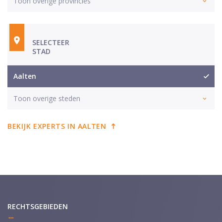
Toon overige provincies
SELECTEER
STAD
Aalten
Toon overige steden
BEKIJK EXPERTS IN AALTEN
RECHTSGEBIEDEN