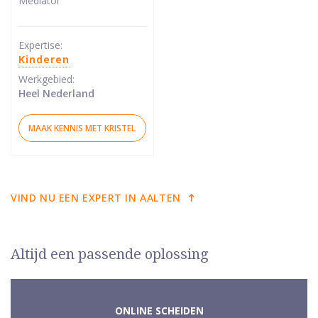
Mediator
van
5
sterren
Expertise:
Kinderen
Werkgebied:
Heel Nederland
MAAK KENNIS MET KRISTEL
VIND NU EEN EXPERT IN AALTEN
Altijd een passende oplossing
ONLINE SCHEIDEN