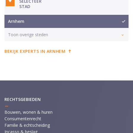
SELECTEER
STAD
Arnhem
Toon overige steden
BEKIJK EXPERTS IN ARNHEM
RECHTSGEBIEDEN
Bouwen, wonen & huren
Consumentenrecht
Familie & echtscheiding
Incasso & beslag