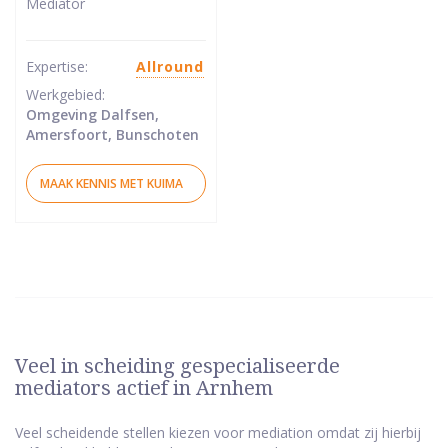
Mediator
van
5
sterren
Expertise:
Allround
Werkgebied:
Omgeving Dalfsen,
Amersfoort, Bunschoten
MAAK KENNIS MET KUIMA
Veel in scheiding gespecialiseerde
mediators actief in Arnhem
Veel scheidende stellen kiezen voor mediation omdat zij hierbij