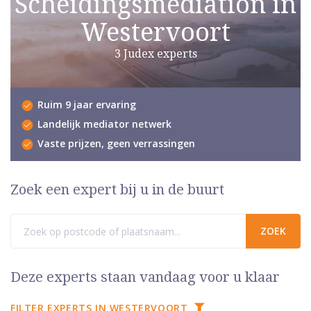
Scheidingsmediation in
Westervoort
3 Judex experts
Ruim 9 jaar ervaring
Landelijk mediator netwerk
Vaste prijzen, geen verrassingen
Zoek een expert bij u in de buurt
Deze experts staan vandaag voor u klaar
FILTER EXPERTS IN WESTERVOORT