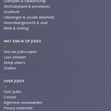
Overlijden & nalatenschap
Rechtsbijstand & procedures
Strafrecht
Uitkeringen & sociale zekerheid
Vreemdelingenrecht & asiel
Werk & ontslag
WAT KAN IK OP JUDEX
Vind uw Judex expert
Lees artikelen
Bekijk video’s
Zoeken
OVER JUDEX
Over Judex
Contact
Algemene voorwaarden
Privacy statement