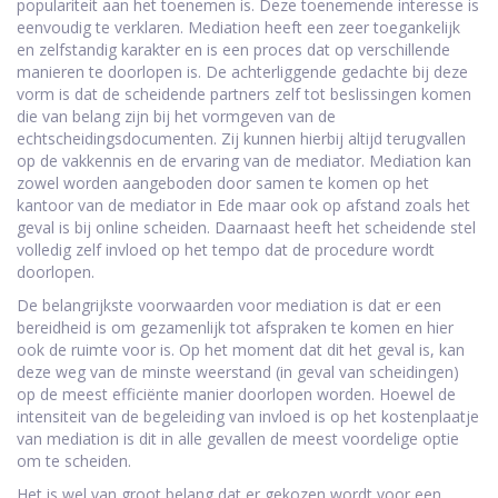
populariteit aan het toenemen is. Deze toenemende interesse is
eenvoudig te verklaren. Mediation heeft een zeer toegankelijk
en zelfstandig karakter en is een proces dat op verschillende
manieren te doorlopen is. De achterliggende gedachte bij deze
vorm is dat de scheidende partners zelf tot beslissingen komen
die van belang zijn bij het vormgeven van de
echtscheidingsdocumenten. Zij kunnen hierbij altijd terugvallen
op de vakkennis en de ervaring van de mediator. Mediation kan
zowel worden aangeboden door samen te komen op het
kantoor van de mediator in Ede maar ook op afstand zoals het
geval is bij online scheiden. Daarnaast heeft het scheidende stel
volledig zelf invloed op het tempo dat de procedure wordt
doorlopen.
De belangrijkste voorwaarden voor mediation is dat er een
bereidheid is om gezamenlijk tot afspraken te komen en hier
ook de ruimte voor is. Op het moment dat dit het geval is, kan
deze weg van de minste weerstand (in geval van scheidingen)
op de meest efficiënte manier doorlopen worden. Hoewel de
intensiteit van de begeleiding van invloed is op het kostenplaatje
van mediation is dit in alle gevallen de meest voordelige optie
om te scheiden.
Het is wel van groot belang dat er gekozen wordt voor een