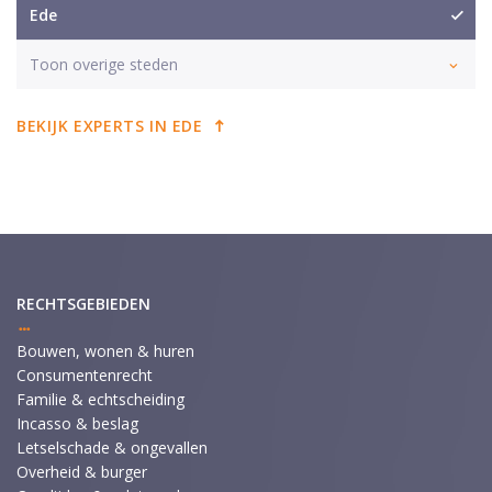
Ede
Toon overige steden
BEKIJK EXPERTS IN EDE
RECHTSGEBIEDEN
Bouwen, wonen & huren
Consumentenrecht
Familie & echtscheiding
Incasso & beslag
Letselschade & ongevallen
Overheid & burger