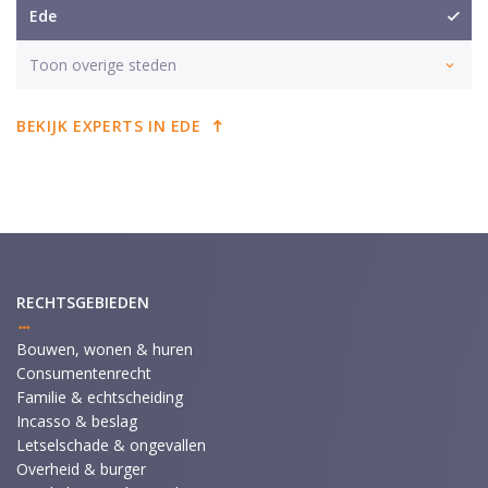
Ede
Toon overige steden
BEKIJK EXPERTS IN EDE
RECHTSGEBIEDEN
Bouwen, wonen & huren
Consumentenrecht
Familie & echtscheiding
Incasso & beslag
Letselschade & ongevallen
Overheid & burger