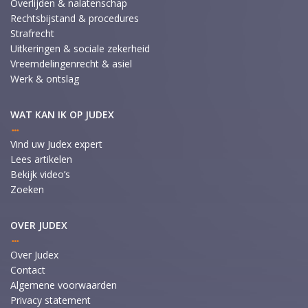
Overlijden & nalatenschap
Rechtsbijstand & procedures
Strafrecht
Uitkeringen & sociale zekerheid
Vreemdelingenrecht & asiel
Werk & ontslag
WAT KAN IK OP JUDEX
Vind uw Judex expert
Lees artikelen
Bekijk video’s
Zoeken
OVER JUDEX
Over Judex
Contact
Algemene voorwaarden
Privacy statement