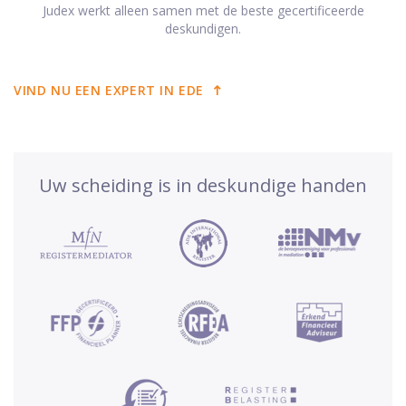
Judex werkt alleen samen met de beste gecertificeerde
deskundigen.
VIND NU EEN EXPERT IN EDE
Uw scheiding is in deskundige handen