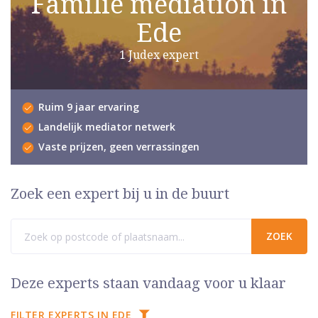
Familie mediation in
Ede
1 Judex expert
Ruim 9 jaar ervaring
Landelijk mediator netwerk
Vaste prijzen, geen verrassingen
Zoek een expert bij u in de buurt
Deze experts staan vandaag voor u klaar
FILTER EXPERTS IN EDE