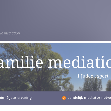
ie mediation
amilie mediati
1 Judex expert
im 9 jaar ervaring
Landelijk mediator netw