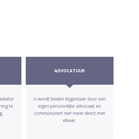
ADVOCATUUR
ediator
U wordt beiden bijgestaan door een
ming te
eigen persoonlijke advocaat en
g.
communiceert niet meer direct met
elkaar.