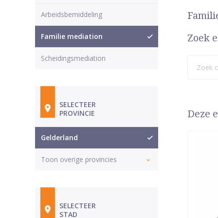
Arbeidsbemiddeling
Famili
Familie mediation
Zoek e
Scheidingsmediation
SELECTEER
Deze e
PROVINCIE
Gelderland
Toon overige provincies
SELECTEER
STAD