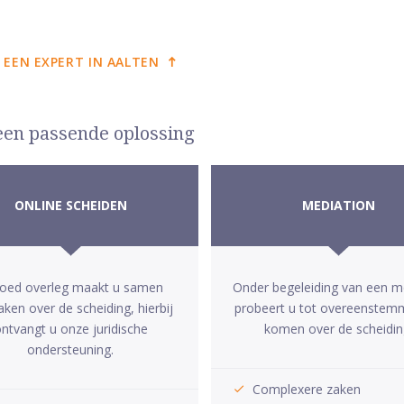
 EEN EXPERT IN AALTEN
 een passende oplossing
ONLINE SCHEIDEN
MEDIATION
goed overleg maakt u samen
Onder begeleiding van een m
aken over de scheiding, hierbij
probeert u tot overeenstem
ntvangt u onze juridische
komen over de scheidin
ondersteuning.
Complexere zaken