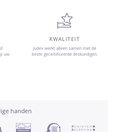
KWALITEIT
jd
Judex werkt alleen samen met de
op uw
beste gecertificeerde deskundigen.
dige handen