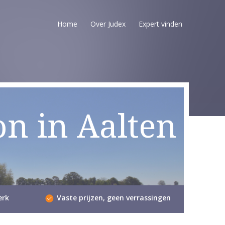
Home
Over Judex
Expert vinden
on in Aalten
erk
Vaste prijzen, geen verrassingen