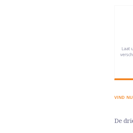
Laat 
versch
VIND NU
De dri