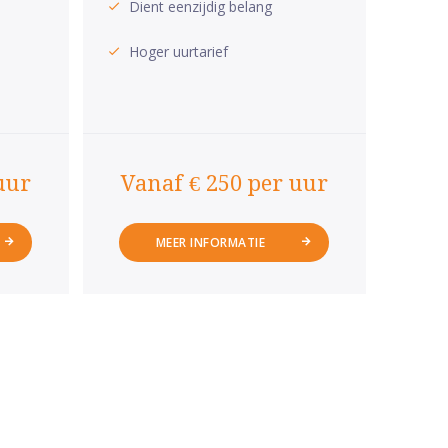
Dient eenzijdig belang
Hoger uurtarief
uur
Vanaf € 250 per uur
MEER INFORMATIE