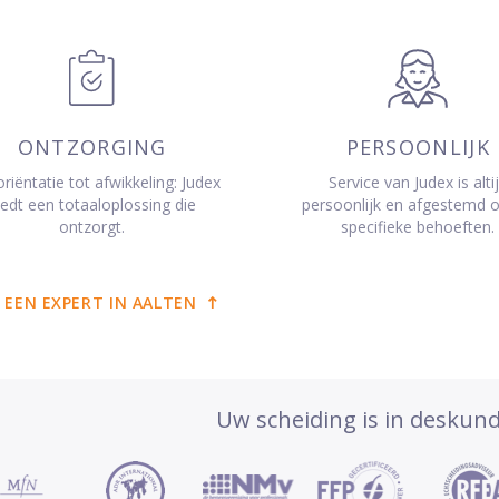
ONTZORGING
PERSOONLIJK
riëntatie tot afwikkeling: Judex
Service van Judex is alti
iedt een totaaloplossing die
persoonlijk en afgestemd 
ontzorgt.
specifieke behoeften.
 EEN EXPERT IN AALTEN
Uw scheiding is in deskun