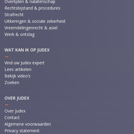
Overlijden & nalatenschap
Rechtsbijstand & procedures
Strafrecht
Uitkeringen & sociale zekerheid
Vreemdelingenrecht & asiel
Werk & ontslag
WAT KAN IK OP JUDEX
Vind uw Judex expert
Lees artikelen
Bekijk video’s
Zoeken
OVER JUDEX
Over Judex
Contact
Algemene voorwaarden
Privacy statement