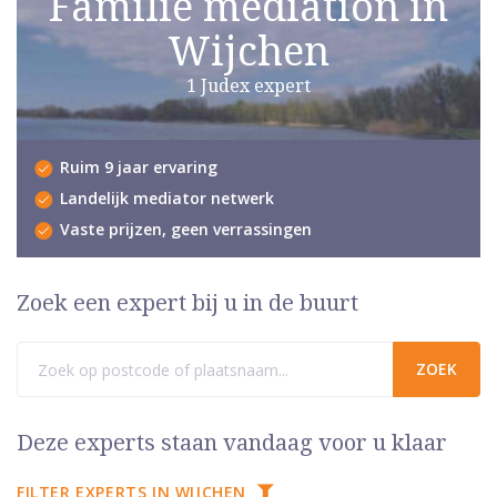
Familie mediation in
Wijchen
1 Judex expert
Ruim 9 jaar ervaring
Landelijk mediator netwerk
Vaste prijzen, geen verrassingen
Zoek een expert bij u in de buurt
Deze experts staan vandaag voor u klaar
FILTER EXPERTS IN WIJCHEN