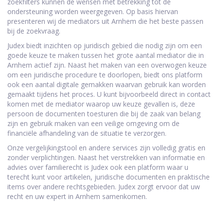
zoekfilters kunnen de wensen met betrekking tot de
ondersteuning worden weergegeven. Op basis hiervan
presenteren wij de mediators uit Arnhem die het beste passen
bij de zoekvraag.
Judex biedt inzichten op juridisch gebied die nodig zijn om een
goede keuze te maken tussen het grote aantal mediator die in
Arnhem actief zijn. Naast het maken van een overwogen keuze
om een juridische procedure te doorlopen, biedt ons platform
ook een aantal digitale gemakken waarvan gebruik kan worden
gemaakt tijdens het proces. U kunt bijvoorbeeld direct in contact
komen met de mediator waarop uw keuze gevallen is, deze
persoon de documenten toesturen die bij de zaak van belang
zijn en gebruik maken van een veilige omgeving om de
financiële afhandeling van de situatie te verzorgen.
Onze vergelijkingstool en andere services zijn volledig gratis en
zonder verplichtingen. Naast het verstrekken van informatie en
advies over familierecht is Judex ook een platform waar u
terecht kunt voor artikelen, juridische documenten en praktische
items over andere rechtsgebieden. Judex zorgt ervoor dat uw
recht en uw expert in Arnhem samenkomen.