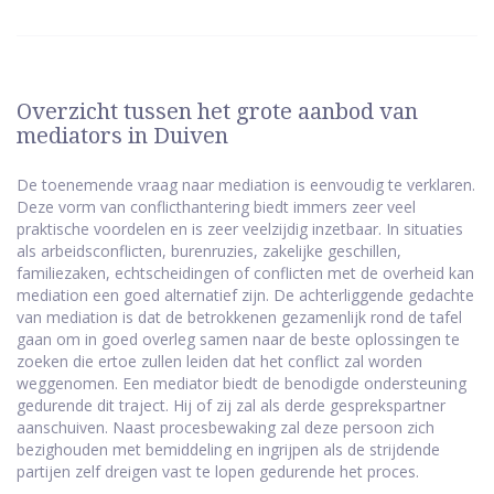
Overzicht tussen het grote aanbod van
mediators in Duiven
De toenemende vraag naar mediation is eenvoudig te verklaren.
Deze vorm van conflicthantering biedt immers zeer veel
praktische voordelen en is zeer veelzijdig inzetbaar. In situaties
als arbeidsconflicten, burenruzies, zakelijke geschillen,
familiezaken, echtscheidingen of conflicten met de overheid kan
mediation een goed alternatief zijn. De achterliggende gedachte
van mediation is dat de betrokkenen gezamenlijk rond de tafel
gaan om in goed overleg samen naar de beste oplossingen te
zoeken die ertoe zullen leiden dat het conflict zal worden
weggenomen. Een mediator biedt de benodigde ondersteuning
gedurende dit traject. Hij of zij zal als derde gesprekspartner
aanschuiven. Naast procesbewaking zal deze persoon zich
bezighouden met bemiddeling en ingrijpen als de strijdende
partijen zelf dreigen vast te lopen gedurende het proces.