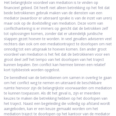
Het belangrijkste voordeel van mediation is te vinden op
financieel gebied. Dit heeft niet alleen betrekking op het feit dat
beide betrokkenen gebruik maken van de diensten van een
mediator (waardoor er uiteraard sprake is van de inzet van uren)
maar ook op de doelstelling van mediation. Deze vorm van
conflicthantering is er immers op gericht dat de betrokken zelf
tot oplossingen komen, zonder dat er uiteindelijk juridische
stappen gezet hoeven te worden. In veel gevallen adviseren veel
rechters dan ook om een mediationtraject te doorlopen om niet
onnodig tot een uitspraak te hoeven komen. Een ander groot
voordeel van mediation is het feit dat de betrokkenen voor een
groot deel zelf het tempo van het doorlopen van het traject
kunnen bepalen. Een conflict kan hiermee binnen een relatief
kort tijdsbestek worden opgelost.
De bereidheid van de betrokkenen om samen in overleg te gaan
om het conflict weg te nemen en uiteraard de beschikbare
ruimte hiervoor zijn de belangrijkste voorwaarden om mediation
te kunnen toepassen. Als dit het geval is, zijn er meerdere
keuzes te maken die betrekking hebben op het doorlopen van
het traject. Naast een begeleiding die volledig op afstand wordt
aangeboden, kan er een keuze gemaakt worden om het
mediation traject te doorlopen op het kantoor van de mediator