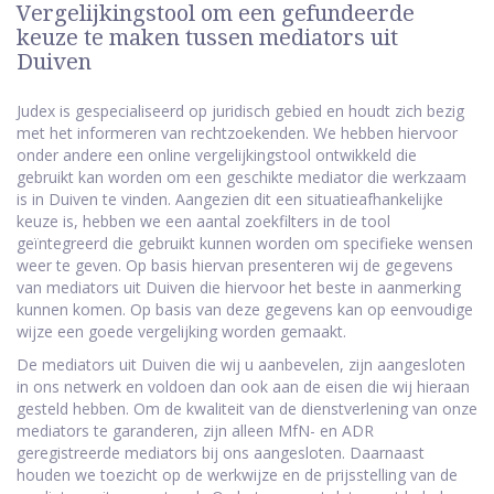
Vergelijkingstool om een gefundeerde
keuze te maken tussen mediators uit
Duiven
Judex is gespecialiseerd op juridisch gebied en houdt zich bezig
met het informeren van rechtzoekenden. We hebben hiervoor
onder andere een online vergelijkingstool ontwikkeld die
gebruikt kan worden om een geschikte mediator die werkzaam
is in Duiven te vinden. Aangezien dit een situatieafhankelijke
keuze is, hebben we een aantal zoekfilters in de tool
geïntegreerd die gebruikt kunnen worden om specifieke wensen
weer te geven. Op basis hiervan presenteren wij de gegevens
van mediators uit Duiven die hiervoor het beste in aanmerking
kunnen komen. Op basis van deze gegevens kan op eenvoudige
wijze een goede vergelijking worden gemaakt.
De mediators uit Duiven die wij u aanbevelen, zijn aangesloten
in ons netwerk en voldoen dan ook aan de eisen die wij hieraan
gesteld hebben. Om de kwaliteit van de dienstverlening van onze
mediators te garanderen, zijn alleen MfN- en ADR
geregistreerde mediators bij ons aangesloten. Daarnaast
houden we toezicht op de werkwijze en de prijsstelling van de