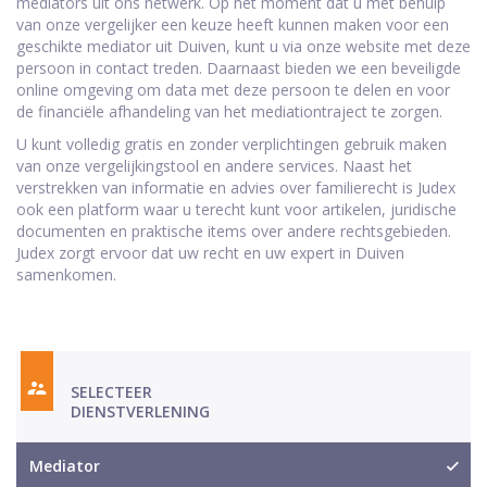
mediators uit ons netwerk. Op het moment dat u met behulp
van onze vergelijker een keuze heeft kunnen maken voor een
geschikte mediator uit Duiven, kunt u via onze website met deze
persoon in contact treden. Daarnaast bieden we een beveiligde
online omgeving om data met deze persoon te delen en voor
de financiële afhandeling van het mediationtraject te zorgen.
U kunt volledig gratis en zonder verplichtingen gebruik maken
van onze vergelijkingstool en andere services. Naast het
verstrekken van informatie en advies over familierecht is Judex
ook een platform waar u terecht kunt voor artikelen, juridische
documenten en praktische items over andere rechtsgebieden.
Judex zorgt ervoor dat uw recht en uw expert in Duiven
samenkomen.
SELECTEER
DIENSTVERLENING
Mediator