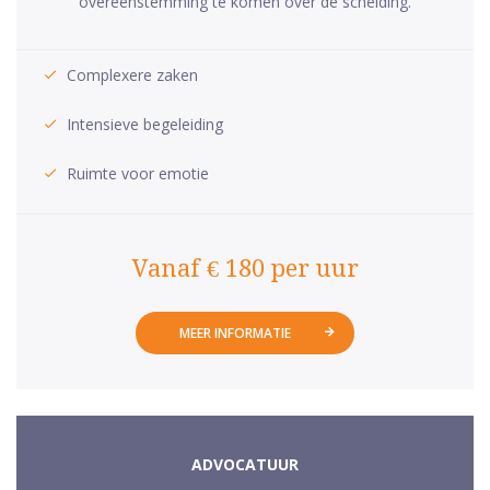
overeenstemming te komen over de scheiding.
Complexere zaken
Intensieve begeleiding
Ruimte voor emotie
Vanaf € 180 per uur
MEER INFORMATIE
ADVOCATUUR