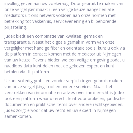
invulling geven aan uw zoekvraag. Door gebruik te maken van
onze vergelijker maakt u een veilige keuze aangezien alle
mediators uit ons netwerk voldoen aan onze normen met
betrekking tot vakkennis, serviceverlening en bijbehorende
prijsstelling.
Judex biedt een combinatie van kwaliteit, gemak en
transparantie. Naast het digitale gemak in vorm van onze
vergelijker met handige filter en oriëntatie tools, kunt u ook via
dit platform in contact komen met de mediator uit Nijmegen
van uw keuze. Tevens bieden we een veilige omgeving zodat u
naadloos data kunt delen met de gekozen expert en kunt
betalen via dit platform.
U kunt volledig gratis en zonder verplichtingen gebruik maken
van onze vergelijkingstool en andere services. Naast het
verstrekken van informatie en advies over familierecht is Judex
ook een platform waar u terecht kunt voor artikelen, juridische
documenten en praktische items over andere rechtsgebieden.
Judex zorgt ervoor dat uw recht en uw expert in Nijmegen
samenkomen.