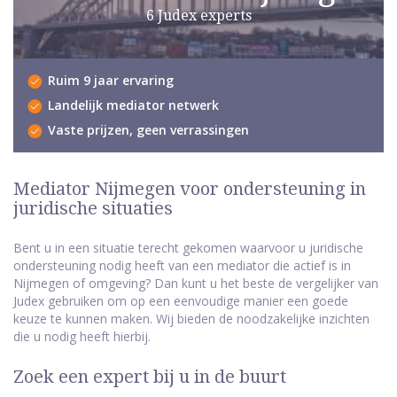
6 Judex experts
Ruim 9 jaar ervaring
Landelijk mediator netwerk
Vaste prijzen, geen verrassingen
Mediator Nijmegen voor ondersteuning in
juridische situaties
Bent u in een situatie terecht gekomen waarvoor u juridische
ondersteuning nodig heeft van een mediator die actief is in
Nijmegen of omgeving? Dan kunt u het beste de vergelijker van
Judex gebruiken om op een eenvoudige manier een goede
keuze te kunnen maken. Wij bieden de noodzakelijke inzichten
die u nodig heeft hierbij.
Zoek een expert bij u in de buurt