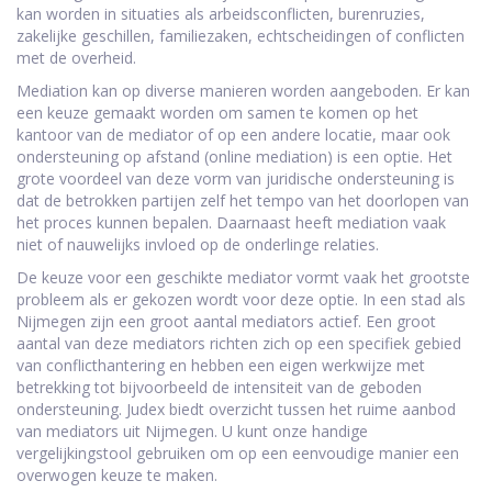
kan worden in situaties als arbeidsconflicten, burenruzies,
zakelijke geschillen, familiezaken, echtscheidingen of conflicten
met de overheid.
Mediation kan op diverse manieren worden aangeboden. Er kan
een keuze gemaakt worden om samen te komen op het
kantoor van de mediator of op een andere locatie, maar ook
ondersteuning op afstand (online mediation) is een optie. Het
grote voordeel van deze vorm van juridische ondersteuning is
dat de betrokken partijen zelf het tempo van het doorlopen van
het proces kunnen bepalen. Daarnaast heeft mediation vaak
niet of nauwelijks invloed op de onderlinge relaties.
De keuze voor een geschikte mediator vormt vaak het grootste
probleem als er gekozen wordt voor deze optie. In een stad als
Nijmegen zijn een groot aantal mediators actief. Een groot
aantal van deze mediators richten zich op een specifiek gebied
van conflicthantering en hebben een eigen werkwijze met
betrekking tot bijvoorbeeld de intensiteit van de geboden
ondersteuning. Judex biedt overzicht tussen het ruime aanbod
van mediators uit Nijmegen. U kunt onze handige
vergelijkingstool gebruiken om op een eenvoudige manier een
overwogen keuze te maken.