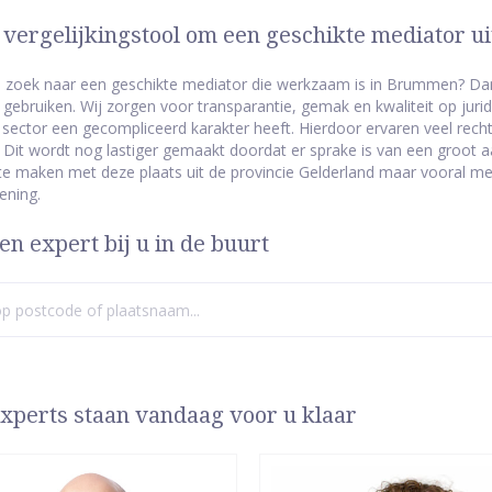
 vergelijkingstool om een geschikte mediator 
 zoek naar een geschikte mediator die werkzaam is in Brummen? Dan k
 gebruiken. Wij zorgen voor transparantie, gemak en kwaliteit op jurid
e sector een gecompliceerd karakter heeft. Hierdoor ervaren veel rec
 Dit wordt nog lastiger gemaakt doordat er sprake is van een groot a
 te maken met deze plaats uit de provincie Gelderland maar vooral met
ening.
en expert bij u in de buurt
xperts staan vandaag voor u klaar