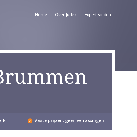
Home
Over Judex
Expert vinden
 Brummen
erk
Vaste prijzen, geen verrassingen