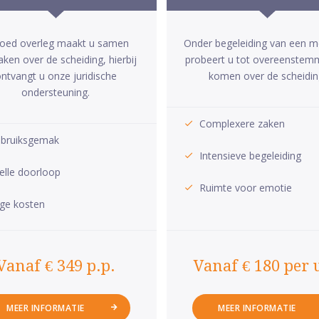
goed overleg maakt u samen
Onder begeleiding van een m
aken over de scheiding, hierbij
probeert u tot overeenstem
ntvangt u onze juridische
komen over de scheidin
ondersteuning.
Complexere zaken
bruiksgemak
Intensieve begeleiding
elle doorloop
Ruimte voor emotie
ge kosten
Vanaf € 349 p.p.
Vanaf € 180 per 
MEER INFORMATIE
MEER INFORMATIE