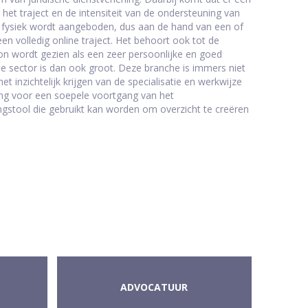
et traject en de intensiteit van de ondersteuning van
t fysiek wordt aangeboden, dus aan de hand van een of
 volledig online traject. Het behoort ook tot de
n wordt gezien als een zeer persoonlijke en goed
che sector is dan ook groot. Deze branche is immers niet
 inzichtelijk krijgen van de specialisatie en werkwijze
lang voor een soepele voortgang van het
kingstool die gebruikt kan worden om overzicht te creëren
ADVOCATUUR