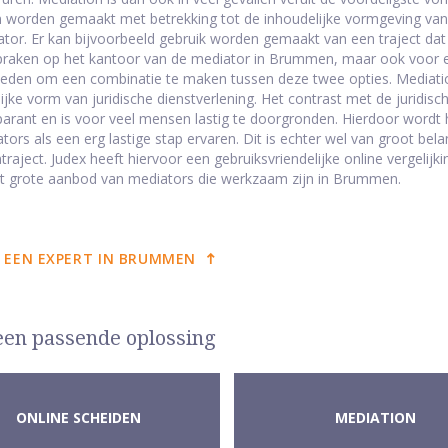
 worden gemaakt met betrekking tot de inhoudelijke vormgeving van h
tor. Er kan bijvoorbeeld gebruik worden gemaakt van een traject da
raken op het kantoor van de mediator in Brummen, maar ook voor een
eden om een combinatie te maken tussen deze twee opties. Mediatio
ijke vorm van juridische dienstverlening. Het contrast met de juridis
parant en is voor veel mensen lastig te doorgronden. Hierdoor wordt het
tors als een erg lastige stap ervaren. Dit is echter wel van groot be
traject. Judex heeft hiervoor een gebruiksvriendelijke online vergelij
t grote aanbod van mediators die werkzaam zijn in Brummen.
 EEN EXPERT IN BRUMMEN
 een passende oplossing
ONLINE SCHEIDEN
MEDIATION