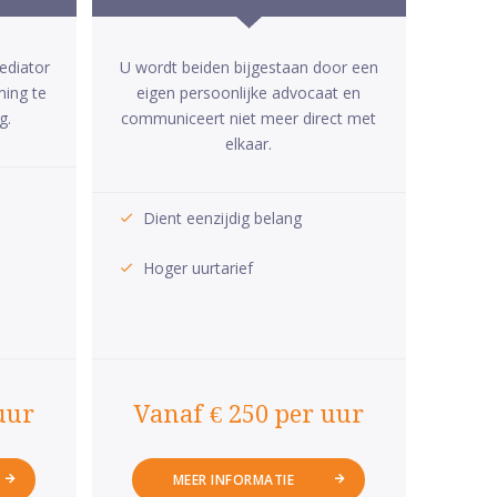
ediator
U wordt beiden bijgestaan door een
ming te
eigen persoonlijke advocaat en
g.
communiceert niet meer direct met
elkaar.
Dient eenzijdig belang
Hoger uurtarief
uur
Vanaf € 250 per uur
MEER INFORMATIE