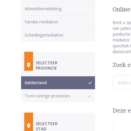
Arbeidsbemiddeling
Online
Familie mediation
Bent u op
van Judex
juridisch
Scheidingsmediation
mediator.
specifiek
dienstverl
SELECTEER
Zoek e
PROVINCIE
Gelderland
Toon overige provincies
Deze e
SELECTEER
STAD