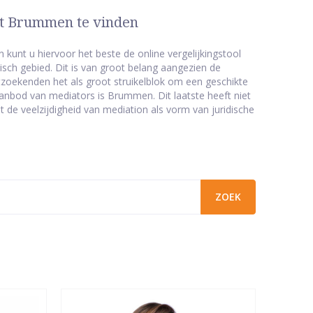
uit Brummen te vinden
unt u hiervoor het beste de online vergelijkingstool
isch gebied. Dit is van groot belang aangezien de
htzoekenden het als groot struikelblok om een geschikte
anbod van mediators is Brummen. Dit laatste heeft niet
 de veelzijdigheid van mediation als vorm van juridische