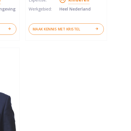
sterren
mgeving
Werkgebied:
Heel Nederland
MAAK KENNIS MET KRISTEL