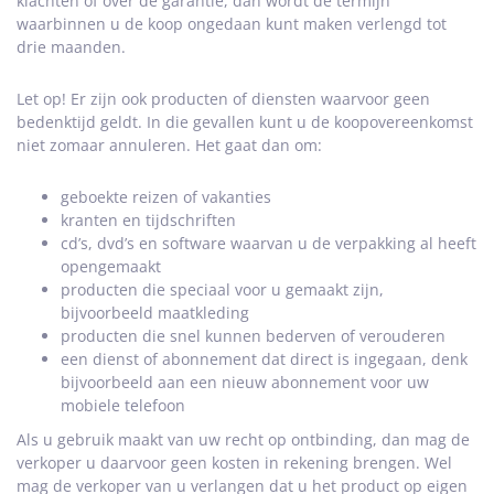
klachten of over de garantie, dan wordt de termijn
waarbinnen u de koop ongedaan kunt maken verlengd tot
drie maanden.
Let op! Er zijn ook producten of diensten waarvoor geen
bedenktijd geldt. In die gevallen kunt u de koopovereenkomst
niet zomaar annuleren. Het gaat dan om:
geboekte reizen of vakanties
kranten en tijdschriften
cd’s, dvd’s en software waarvan u de verpakking al heeft
opengemaakt
producten die speciaal voor u gemaakt zijn,
bijvoorbeeld maatkleding
producten die snel kunnen bederven of verouderen
een dienst of abonnement dat direct is ingegaan, denk
bijvoorbeeld aan een nieuw abonnement voor uw
mobiele telefoon
Als u gebruik maakt van uw recht op ontbinding, dan mag de
verkoper u daarvoor geen kosten in rekening brengen. Wel
mag de verkoper van u verlangen dat u het product op eigen