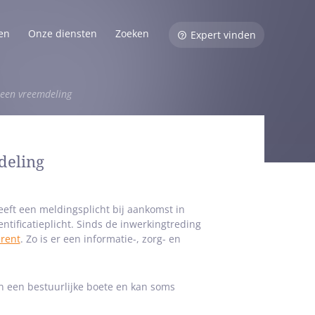
en
Onze diensten
Zoeken
Expert vinden
een vreemdeling
deling
eeft een meldingsplicht bij aankomst in
tificatieplicht. Sinds de inwerkingtreding
erent
. Zo is er een informatie-, zorg- en
n een bestuurlijke boete en kan soms