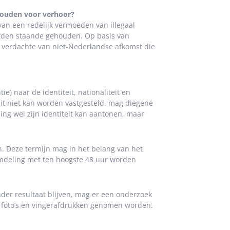
ouden voor verhoor?
an een redelijk vermoeden van illegaal
worden staande gehouden. Op basis van
 verdachte van niet-Nederlandse afkomst die
) naar de identiteit, nationaliteit en
eit niet kan worden vastgesteld, mag diegene
g wel zijn identiteit kan aantonen, maar
Deze termijn mag in het belang van het
eemdeling met ten hoogste 48 uur worden
nder resultaat blijven, mag er een onderzoek
d foto’s en vingerafdrukken genomen worden.