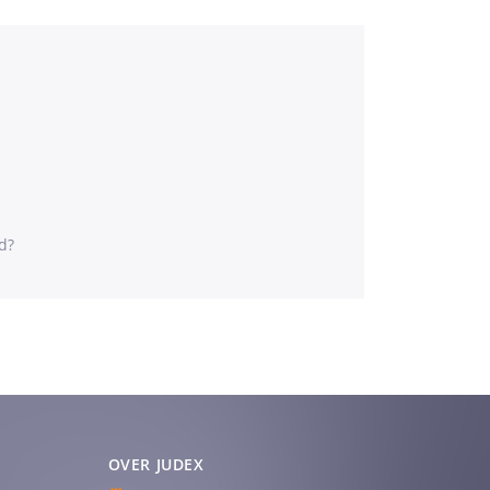
d?
OVER JUDEX