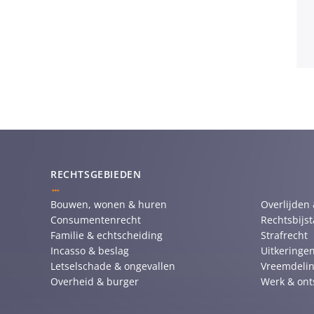
RECHTSGEBIEDEN
Bouwen, wonen & huren
Overlijden
Consumentenrecht
Rechtsbijs
Familie & echtscheiding
Strafrecht
Incasso & beslag
Uitkeringen
Letselschade & ongevallen
Vreemdelin
Overheid & burger
Werk & ont