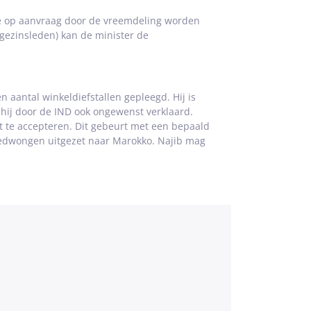
tie op aanvraag door de vreemdeling worden
f gezinsleden) kan de minister de
n aantal winkeldiefstallen gepleegd. Hij is
s hij door de IND ook ongewenst verklaard.
t te accepteren. Dit gebeurt met een bepaald
gedwongen uitgezet naar Marokko. Najib mag