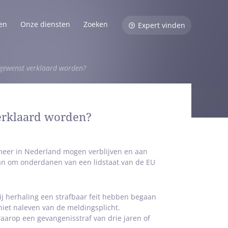
en
Onze diensten
Zoeken
Expert vinden
gewenst verklaard worden?
erklaard worden?
meer in Nederland mogen verblijven en aan
dan om onderdanen van een lidstaat van de EU
bij herhaling een strafbaar feit hebben begaan
iet naleven van de meldingsplicht.
waarop een gevangenisstraf van drie jaren of