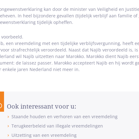
ongewenstverklaring kan door de minister van Veiligheid en Justi
eheven. In heel bijzondere gevallen (tijdelijk verblijf aan familie o
ewenstverklaring tijdelijk opheffen.
 voorbeeld.
ib, een vreemdeling met een tijdelijke verblijfsvergunning, heeft ee
rvoor strafrechtelijk veroordeeld. Naast dat Najib veroordeeld is, i
erland wil Najib uitzetten naar Marokko. Marokko dient Najib eers
ument: de laissez passer. Marokko accepteert Najib en hij wordt 
r enkele jaren Nederland niet meer in.
Ook interessant voor u:
Staande houden en verhoren van een vreemdeling
Terugkeerbeleid van illegale vreemdelingen
Uitzetting van een vreemdeling