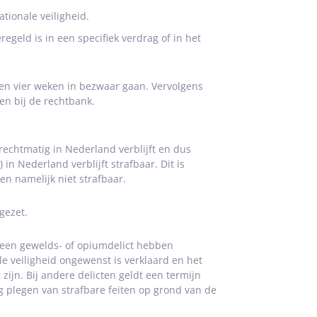
tionale veiligheid.
eld is in een specifiek verdrag of in het
en vier weken in bezwaar gaan. Vervolgens
en bij de rechtbank.
rechtmatig in Nederland verblijft en dus
 in Nederland verblijft strafbaar. Dit is
en namelijk niet strafbaar.
gezet.
 een gewelds- of opiumdelict hebben
e veiligheid ongewenst is verklaard en het
zijn. Bij andere delicten geldt een termijn
ing plegen van strafbare feiten op grond van de