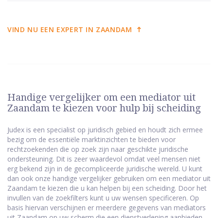
VIND NU EEN EXPERT IN ZAANDAM
Handige vergelijker om een mediator uit
Zaandam te kiezen voor hulp bij scheiding
Judex is een specialist op juridisch gebied en houdt zich ermee
bezig om de essentiële marktinzichten te bieden voor
rechtzoekenden die op zoek zijn naar geschikte juridische
ondersteuning. Dit is zeer waardevol omdat veel mensen niet
erg bekend zijn in de gecompliceerde juridische wereld. U kunt
dan ook onze handige vergelijker gebruiken om een mediator uit
Zaandam te kiezen die u kan helpen bij een scheiding. Door het
invullen van de zoekfilters kunt u uw wensen specificeren. Op
basis hiervan verschijnen er meerdere gegevens van mediators
uit Zaandam op uw scherm die een dienstverlening aanbieden