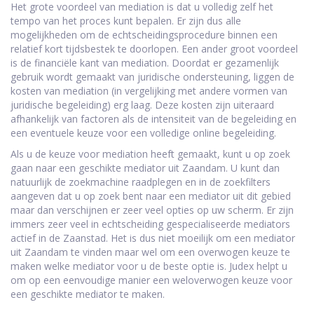
Het grote voordeel van mediation is dat u volledig zelf het
tempo van het proces kunt bepalen. Er zijn dus alle
mogelijkheden om de echtscheidingsprocedure binnen een
relatief kort tijdsbestek te doorlopen. Een ander groot voordeel
is de financiële kant van mediation. Doordat er gezamenlijk
gebruik wordt gemaakt van juridische ondersteuning, liggen de
kosten van mediation (in vergelijking met andere vormen van
juridische begeleiding) erg laag. Deze kosten zijn uiteraard
afhankelijk van factoren als de intensiteit van de begeleiding en
een eventuele keuze voor een volledige online begeleiding.
Als u de keuze voor mediation heeft gemaakt, kunt u op zoek
gaan naar een geschikte mediator uit Zaandam. U kunt dan
natuurlijk de zoekmachine raadplegen en in de zoekfilters
aangeven dat u op zoek bent naar een mediator uit dit gebied
maar dan verschijnen er zeer veel opties op uw scherm. Er zijn
immers zeer veel in echtscheiding gespecialiseerde mediators
actief in de Zaanstad. Het is dus niet moeilijk om een mediator
uit Zaandam te vinden maar wel om een overwogen keuze te
maken welke mediator voor u de beste optie is. Judex helpt u
om op een eenvoudige manier een weloverwogen keuze voor
een geschikte mediator te maken.