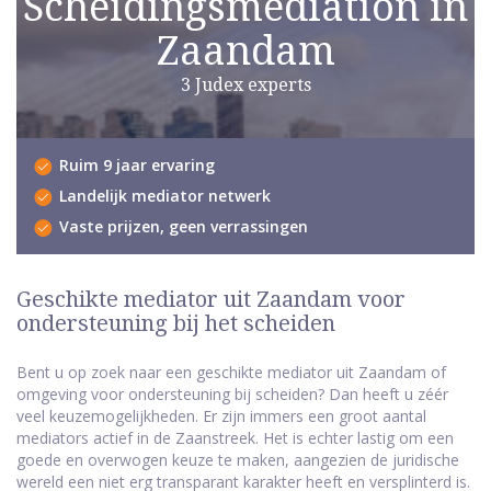
Scheidingsmediation in
Zaandam
3 Judex experts
Ruim 9 jaar ervaring
Landelijk mediator netwerk
Vaste prijzen, geen verrassingen
Geschikte mediator uit Zaandam voor
ondersteuning bij het scheiden
Bent u op zoek naar een geschikte mediator uit Zaandam of
omgeving voor ondersteuning bij scheiden? Dan heeft u zéér
veel keuzemogelijkheden. Er zijn immers een groot aantal
mediators actief in de Zaanstreek. Het is echter lastig om een
goede en overwogen keuze te maken, aangezien de juridische
wereld een niet erg transparant karakter heeft en versplinterd is.