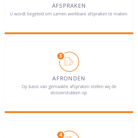
AFSPRAKEN
U wordt begeleid om samen werkbare afspraken te maken.
AFRONDEN
Op basis van gemaakte afspraken stellen wij de
dossierstukken op.