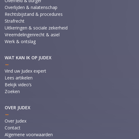
Overheid & burger
Overlijden & nalatenschap
Rechtsbijstand & procedures
Strafrecht
Uitkeringen & sociale zekerheid
Vreemdelingenrecht & asiel
Werk & ontslag
WAT KAN IK OP JUDEX
Vind uw Judex expert
Lees artikelen
Bekijk video’s
Zoeken
OVER JUDEX
Over Judex
Contact
Algemene voorwaarden