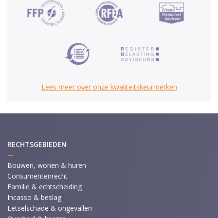
Lees meer over onze kwaliteitskeurmerken
RECHTSGEBIEDEN
Bouwen, wonen & huren
Consumentenrecht
Familie & echtscheiding
Incasso & beslag
Letselschade & ongevallen