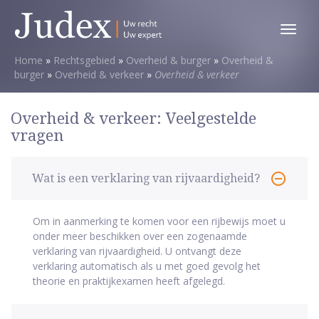
Toggl
menu
Home
»
Rechtsgebied
»
Overheid & burger
»
Overheid &
burger
»
Overheid & verkeer
»
Overheid & verkeer
Overheid & verkeer: Veelgestelde
vragen
Wat is een verklaring van rijvaardigheid?
Om in aanmerking te komen voor een rijbewijs moet u
onder meer beschikken over een zogenaamde
verklaring van rijvaardigheid. U ontvangt deze
verklaring automatisch als u met goed gevolg het
theorie en praktijkexamen heeft afgelegd.