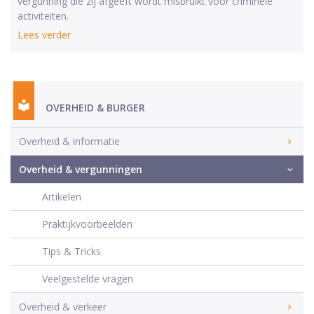
vergunning die zij afgeeft wordt misbruikt voor criminele
activiteiten.
Lees verder
OVERHEID & BURGER
Overheid & informatie
Overheid & vergunningen
Artikelen
Praktijkvoorbeelden
Tips & Tricks
Veelgestelde vragen
Overheid & verkeer