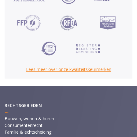
Lees meer over onze kwaliteitskeurmerken
RECHTSGEBIEDEN
Bouwen, wonen & huren
Consumentenrecht
Familie & echtscheiding