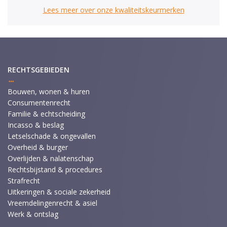
Lees meer over onze kwaliteitskeurmerken
RECHTSGEBIEDEN
Bouwen, wonen & huren
Consumentenrecht
Familie & echtscheiding
Incasso & beslag
Letselschade & ongevallen
Overheid & burger
Overlijden & nalatenschap
Rechtsbijstand & procedures
Strafrecht
Uitkeringen & sociale zekerheid
Vreemdelingenrecht & asiel
Werk & ontslag