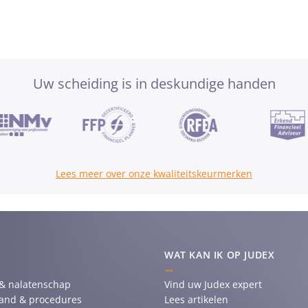
Uw scheiding is in deskundige handen
Lees meer over onze kwaliteitskeurmerken
WAT KAN IK OP JUDEX
 & nalatenschap
Vind uw Judex expert
tand & procedures
Lees artikelen