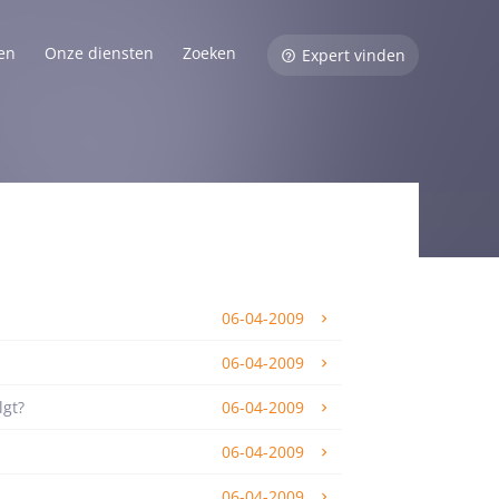
en
Onze diensten
Zoeken
Expert vinden
06-04-2009
06-04-2009
lgt?
06-04-2009
06-04-2009
06-04-2009