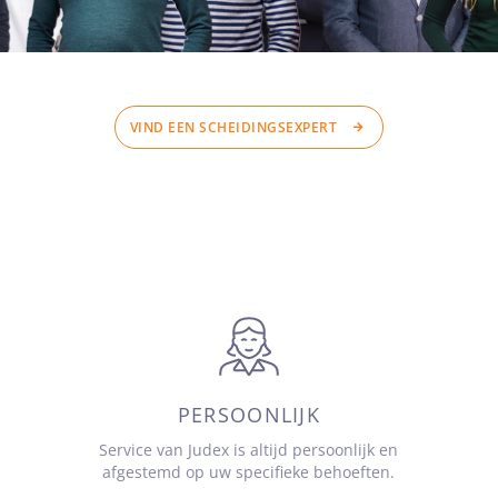
VIND EEN SCHEIDINGSEXPERT
PERSOONLIJK
Service van Judex is altijd persoonlijk en
afgestemd op uw specifieke behoeften.