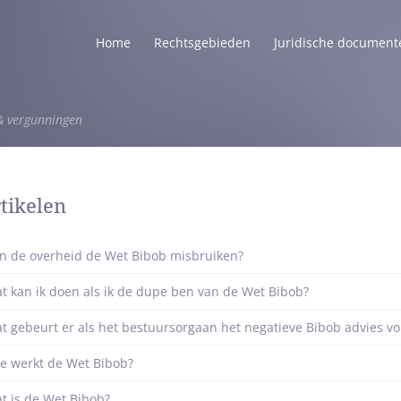
Home
Rechtsgebieden
Juridische document
& vergunningen
tikelen
n de overheid de Wet Bibob misbruiken?
t kan ik doen als ik de dupe ben van de Wet Bibob?
t gebeurt er als het bestuursorgaan het negatieve Bibob advies vo
e werkt de Wet Bibob?
t is de Wet Bibob?