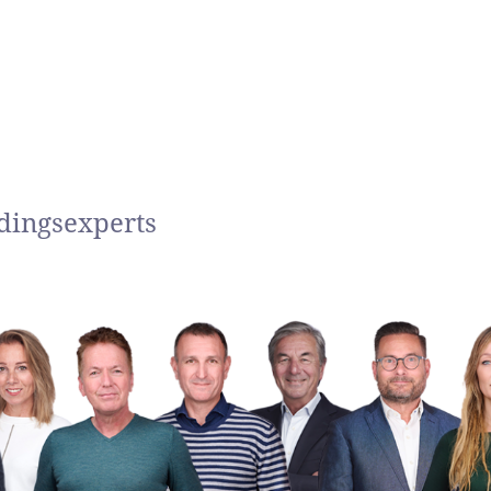
dingsexperts