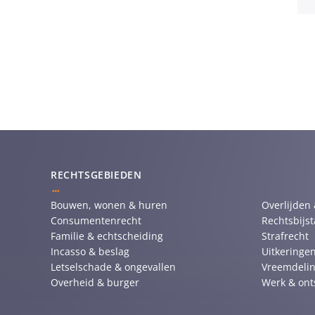
RECHTSGEBIEDEN
Bouwen, wonen & huren
Overlijden
Consumentenrecht
Rechtsbijs
Familie & echtscheiding
Strafrecht
Incasso & beslag
Uitkeringen
Letselschade & ongevallen
Vreemdelin
Overheid & burger
Werk & ont