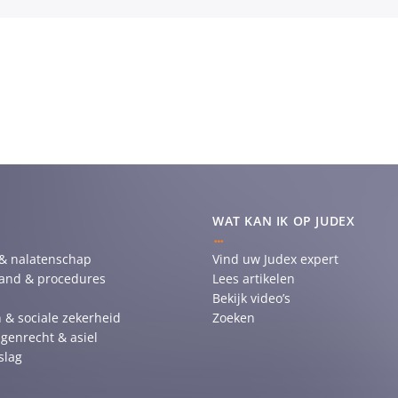
WAT KAN IK OP JUDEX
 & nalatenschap
Vind uw Judex expert
tand & procedures
Lees artikelen
Bekijk video’s
 & sociale zekerheid
Zoeken
genrecht & asiel
slag