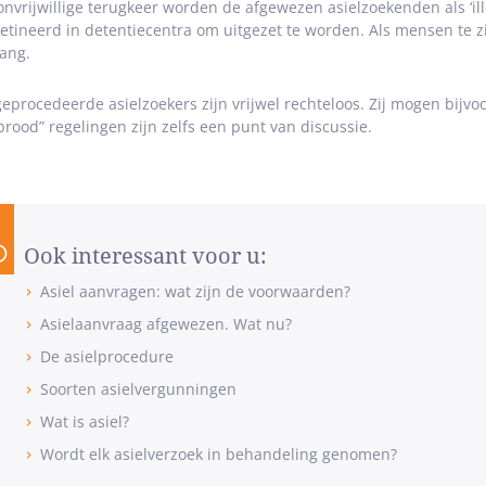
 onvrijwillige terugkeer worden de afgewezen asielzoekenden als ‘i
etineerd in detentiecentra om uitgezet te worden. Als mensen te ziek
ang.
geprocedeerde asielzoekers zijn vrijwel rechteloos. Zij mogen bijv
brood” regelingen zijn zelfs een punt van discussie.
Ook interessant voor u:
Asiel aanvragen: wat zijn de voorwaarden?
Asielaanvraag afgewezen. Wat nu?
De asielprocedure
Soorten asielvergunningen
Wat is asiel?
Wordt elk asielverzoek in behandeling genomen?