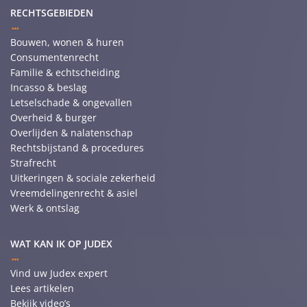
RECHTSGEBIEDEN
Bouwen, wonen & huren
Consumentenrecht
Familie & echtscheiding
Incasso & beslag
Letselschade & ongevallen
Overheid & burger
Overlijden & nalatenschap
Rechtsbijstand & procedures
Strafrecht
Uitkeringen & sociale zekerheid
Vreemdelingenrecht & asiel
Werk & ontslag
WAT KAN IK OP JUDEX
Vind uw Judex expert
Lees artikelen
Bekijk video’s