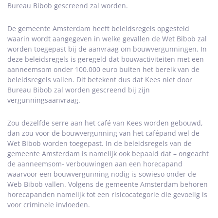
Bureau Bibob gescreend zal worden.
De gemeente Amsterdam heeft beleidsregels opgesteld
waarin wordt aangegeven in welke gevallen de Wet Bibob zal
worden toegepast bij de aanvraag om bouwvergunningen. In
deze beleidsregels is geregeld dat bouwactiviteiten met een
aanneemsom onder 100.000 euro buiten het bereik van de
beleidsregels vallen. Dit betekent dus dat Kees niet door
Bureau Bibob zal worden gescreend bij zijn
vergunningsaanvraag.
Zou dezelfde serre aan het café van Kees worden gebouwd,
dan zou voor de bouwvergunning van het cafépand wel de
Wet Bibob worden toegepast. In de beleidsregels van de
gemeente Amsterdam is namelijk ook bepaald dat – ongeacht
de aanneemsom- verbouwingen aan een horecapand
waarvoor een bouwvergunning nodig is sowieso onder de
Web Bibob vallen. Volgens de gemeente Amsterdam behoren
horecapanden namelijk tot een risicocategorie die gevoelig is
voor criminele invloeden.