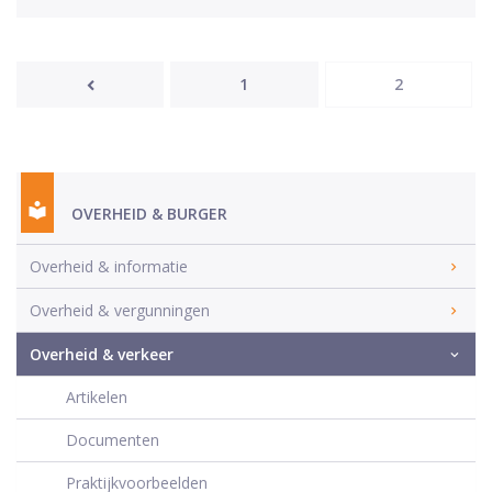
1
2
OVERHEID & BURGER
Overheid & informatie
Overheid & vergunningen
Overheid & verkeer
Artikelen
Documenten
Praktijkvoorbeelden