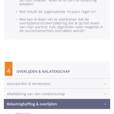
op mijn moeder. Moet ik nu toch erfbelasting
betalen?
Wat houdt de zogenaamde 10-jaars regel in?
Wat kan ik doen om te voorkomen dat de
overlijdensrisicoverzekering die ik op het leven
van mijn partner heb afgesloten later mogelijk in
de successierechten betrokken wordt?
OVERLIJDEN & NALATENSCHAP
Aanvaarden & verwerpen
Afwikkeling van een nalatenschap
Belastingheffing & overlijden
Artikelen