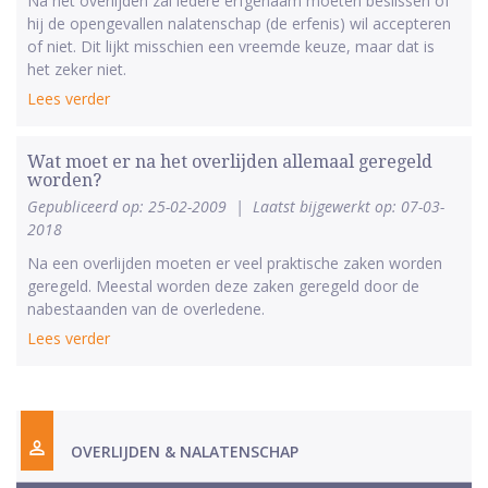
Na het overlijden zal iedere erfgenaam moeten beslissen of
hij de opengevallen nalatenschap (de erfenis) wil accepteren
of niet. Dit lijkt misschien een vreemde keuze, maar dat is
het zeker niet.
Lees verder
Wat moet er na het overlijden allemaal geregeld
worden?
Gepubliceerd op: 25-02-2009
|
Laatst bijgewerkt op: 07-03-
2018
Na een overlijden moeten er veel praktische zaken worden
geregeld. Meestal worden deze zaken geregeld door de
nabestaanden van de overledene.
Lees verder
OVERLIJDEN & NALATENSCHAP