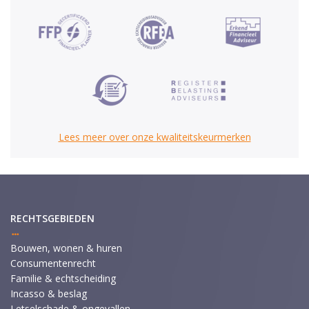
Lees meer over onze kwaliteitskeurmerken
RECHTSGEBIEDEN
Bouwen, wonen & huren
Consumentenrecht
Familie & echtscheiding
Incasso & beslag
Letselschade & ongevallen